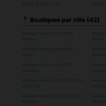
PUFFS JETABLES
PUFFS
(0)
Boutiques par ville (42)
Boutique Healthy cbd 14600
Boutiqu
Honfleur
Évreux
Boutique Healthy cbd 27300
Boutiqu
Bernay
Barnevil
Boutique Healthy cbd 27310
Boutiqu
Caumont
Hongue
Boutique Healthy cbd 27340 Pont-
Boutiqu
de-l'Arche
Hauville
Boutique Healthy cbd 27500 Pont-
Boutiqu
Audemer
Bourgth