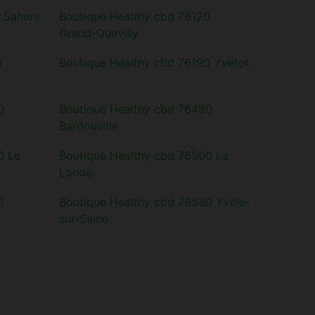
 Sahurs
Boutique Healthy cbd 76120
Grand-Quevilly
0
Boutique Healthy cbd 76190 Yvetot
0
Boutique Healthy cbd 76480
Bardouville
0 Le
Boutique Healthy cbd 76500 La
Londe
0
Boutique Healthy cbd 76530 Yville-
sur-Seine