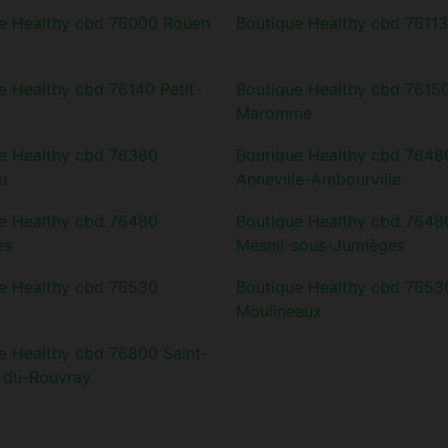
e Healthy cbd 76000 Rouen
Boutique Healthy cbd 76113
e Healthy cbd 76140 Petit-
Boutique Healthy cbd 7615
Maromme
e Healthy cbd 76380
Boutique Healthy cbd 7648
u
Anneville-Ambourville
e Healthy cbd 76480
Boutique Healthy cbd 7648
es
Mesnil-sous-Jumièges
e Healthy cbd 76530
Boutique Healthy cbd 7653
Moulineaux
e Healthy cbd 76800 Saint-
-du-Rouvray