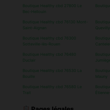
Boutique Healthy cbd 27800 Le
Boutiqu
Bec-Hellouin
Boutique Healthy cbd 76130 Mont-
Boutiqu
Saint-Aignan
Quevilly
Boutique Healthy cbd 76300
Boutiqu
Sotteville-lès-Rouen
Cantele
Boutique Healthy cbd 76480
Boutiqu
Duclair
Jumièg
Boutique Healthy cbd 76530 La
Boutiqu
Bouille
Mauny
Boutique Healthy cbd 76580 Le
Boutiqu
Trait
Étienne
Pages légales