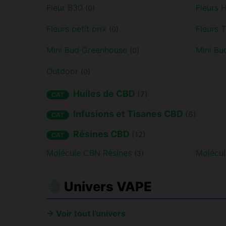
Fleur B30
Fleurs
(0)
Fleurs petit prix
Fleurs 
(0)
Mini Bud Greenhouse
Mini Bu
(0)
Outdoor
(0)
Huiles de CBD
(7)
CAT
Infusions et Tisanes CBD
(6)
CAT
Résines CBD
(12)
CAT
Molécule CBN Résines
Molécul
(3)
Univers VAPE
→ Voir tout l’univers