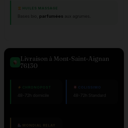
HUILES MASSAGE
Bases bio,
parfumées
aux agrumes.
Livraison à Mont-Saint-Aignan
76130
CHRONOPOST
COLISSIMO
48-72h domicile
48-72h Standard
MONDIAL RELAY