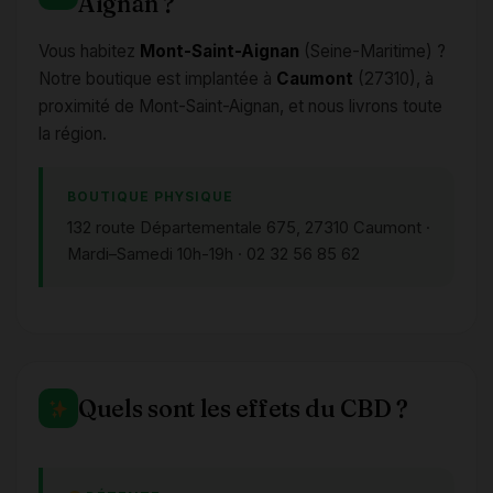
Aignan ?
Vous habitez
Mont-Saint-Aignan
(Seine-Maritime) ?
Notre boutique est implantée à
Caumont
(27310), à
proximité de Mont-Saint-Aignan, et nous livrons toute
la région.
BOUTIQUE PHYSIQUE
132 route Départementale 675, 27310 Caumont ·
Mardi–Samedi 10h-19h · 02 32 56 85 62
Quels sont les effets du CBD ?