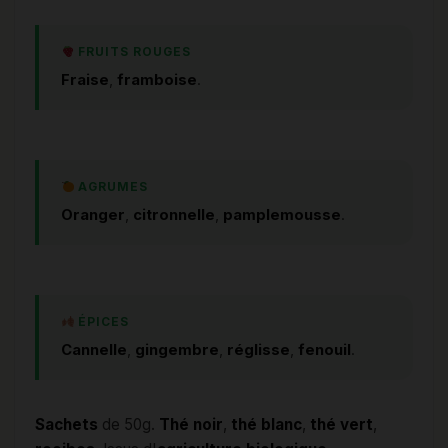
FRUITS ROUGES
Fraise
,
framboise
.
AGRUMES
Oranger
,
citronnelle
,
pamplemousse
.
ÉPICES
Cannelle
,
gingembre
,
réglisse
,
fenouil
.
Sachets
de 50g.
Thé noir
,
thé blanc
,
thé vert
,