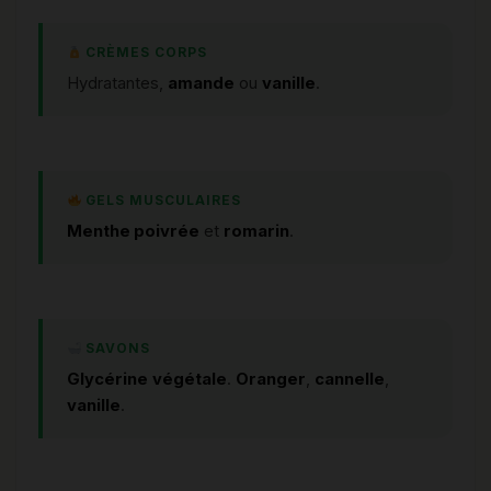
CRÈMES CORPS
Hydratantes,
amande
ou
vanille
.
GELS MUSCULAIRES
Menthe poivrée
et
romarin
.
SAVONS
Glycérine
végétale
.
Oranger
,
cannelle
,
vanille
.