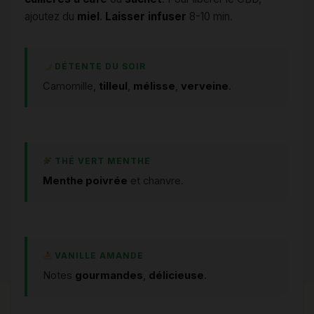
ajoutez du
miel
.
Laisser infuser
8-10 min.
DÉTENTE DU SOIR
Camomille,
tilleul
,
mélisse
,
verveine
.
THÉ VERT MENTHE
Menthe poivrée
et chanvre.
VANILLE AMANDE
Notes
gourmandes
,
délicieuse
.