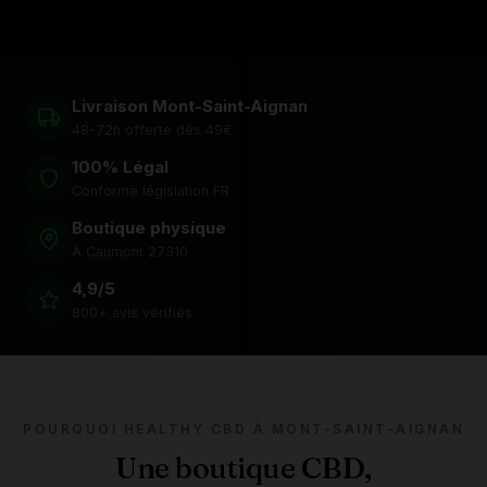
Livraison Mont-Saint-Aignan
48-72h offerte dès 49€
100% Légal
Conforme législation FR
Boutique physique
À Caumont 27310
4,9/5
800+ avis vérifiés
POURQUOI HEALTHY CBD À MONT-SAINT-AIGNAN
Une boutique CBD,