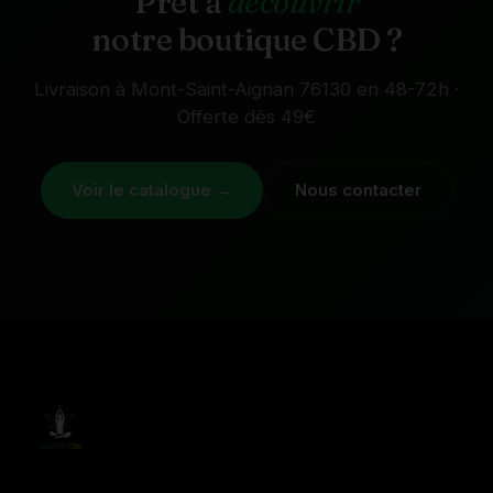
Prêt à
découvrir
notre boutique CBD ?
Livraison à Mont-Saint-Aignan 76130 en 48-72h ·
Offerte dès 49€
Voir le catalogue →
Nous contacter