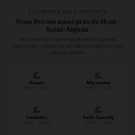
LIVRAISON CBD À PROXIMITÉ
Nous livrons aussi près de Mont-
Saint-Aignan
Nos zones de livraison rapide depuis Caumont
(Normandie). Cliquez sur une ville pour découvrir nos
services dédiés.
Rouen
Maromme
76000 · ~3,3 km
76150 · ~3,8 km
Canteleu
Petit-Quevilly
76380 · ~5,6 km
76140 · ~6,6 km