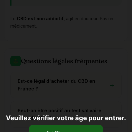
Le
CBD est non addictif
, agit en douceur. Pas un
médicament.
Questions légales fréquentes
Est-ce légal d'acheter du CBD en
France ?
Peut-on être positif au test salivaire
Veuillez vérifier votre âge pour entrer.
avec du CBD ?