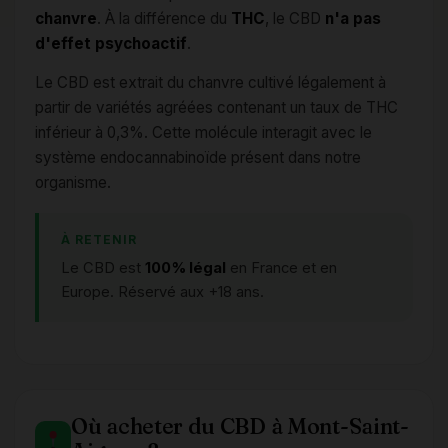
chanvre
. À la différence du
THC
, le CBD
n'a pas
d'effet psychoactif
.
Le CBD est extrait du chanvre cultivé légalement à
partir de variétés agréées contenant un taux de THC
inférieur à 0,3%. Cette molécule interagit avec le
système endocannabinoïde présent dans notre
organisme.
À RETENIR
Le CBD est
100% légal
en France et en
Europe. Réservé aux +18 ans.
Où acheter du CBD à Mont-Saint-