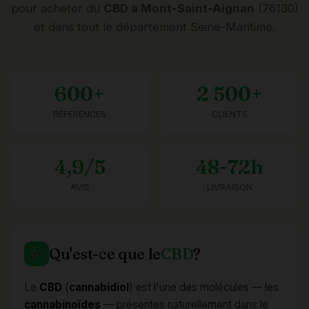
pour acheter du
CBD à Mont-Saint-Aignan
(76130)
et dans tout le département Seine-Maritime.
600+
2 500+
RÉFÉRENCES
CLIENTS
4,9/5
48-72h
AVIS
LIVRAISON
Qu'est-ce que le
CBD
?
Le
CBD
(
cannabidiol
) est l'une des molécules — les
cannabinoïdes
— présentes naturellement dans le