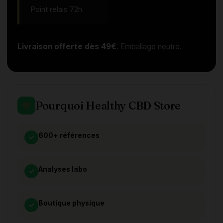
Point relais 72h
Livraison offerte dès 49€
. Emballage neutre.
Pourquoi Healthy CBD Store
600+ références
✓
Analyses labo
✓
Boutique physique
✓