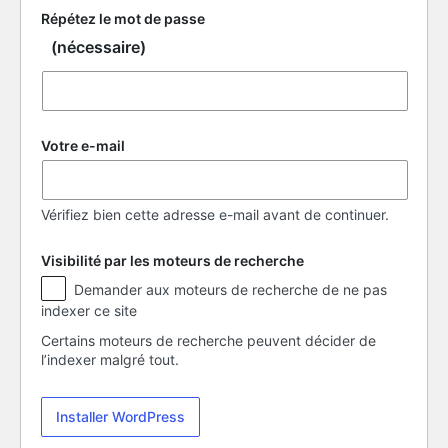
Répétez le mot de passe
(nécessaire)
Votre e-mail
Vérifiez bien cette adresse e-mail avant de continuer.
Visibilité par les moteurs de recherche
Visibilité
Demander aux moteurs de recherche de ne pas
par
indexer ce site
les
moteurs
Certains moteurs de recherche peuvent décider de
de
l’indexer malgré tout.
recherche