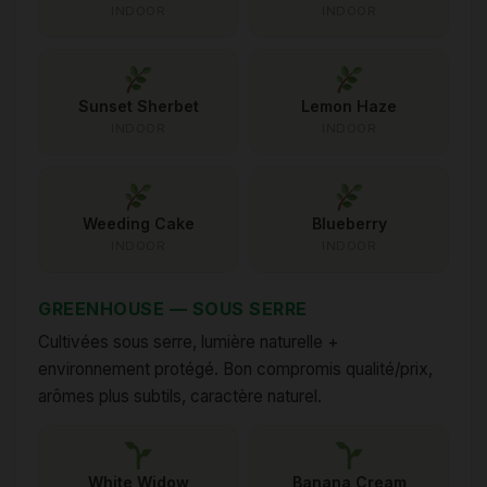
INDOOR
INDOOR
Sunset Sherbet
Lemon Haze
INDOOR
INDOOR
Weeding Cake
Blueberry
INDOOR
INDOOR
GREENHOUSE — SOUS SERRE
Cultivées sous serre, lumière naturelle +
environnement protégé. Bon compromis qualité/prix,
arômes plus subtils, caractère naturel.
White Widow
Banana Cream