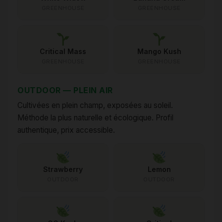
GREENHOUSE
GREENHOUSE
Critical Mass
Mango Kush
GREENHOUSE
GREENHOUSE
OUTDOOR — PLEIN AIR
Cultivées en plein champ, exposées au soleil.
Méthode la plus naturelle et écologique. Profil
authentique, prix accessible.
Strawberry
Lemon
OUTDOOR
OUTDOOR