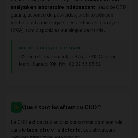
analysé en laboratoire indépendant
: taux de CBD
garanti, absence de pesticides, profil terpénique
vérifié, conformité légale. Les certificats d'analyse
(COA) sont disponibles sur simple demande.
NOTRE BOUTIQUE PHYSIQUE
132 route Départementale 675, 27310 Caumont ·
Mardi–Samedi 10h-19h · 02 32 56 85 62
Quels sont les effets du CBD ?
Le CBD est de plus en plus consommé pour son rôle
dans le
bien-être
et la
détente
. Les utilisateurs
réguliers rapportent notamment :