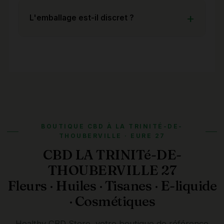
L'emballage est-il discret ?
BOUTIQUE CBD À LA TRINITÉ-DE-
THOUBERVILLE · EURE 27
CBD LA TRINITé-DE-
THOUBERVILLE 27
Fleurs · Huiles · Tisanes · E-liquide
· Cosmétiques
Healthy CBD Store, votre boutique de référence