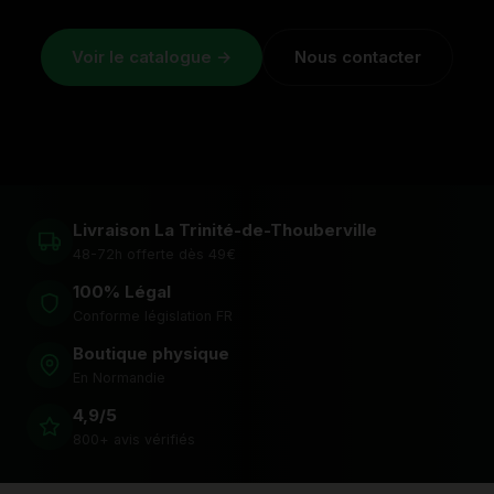
Voir le catalogue →
Nous contacter
Livraison La Trinité-de-Thouberville
48-72h offerte dès 49€
100% Légal
Conforme législation FR
Boutique physique
En Normandie
4,9/5
800+ avis vérifiés