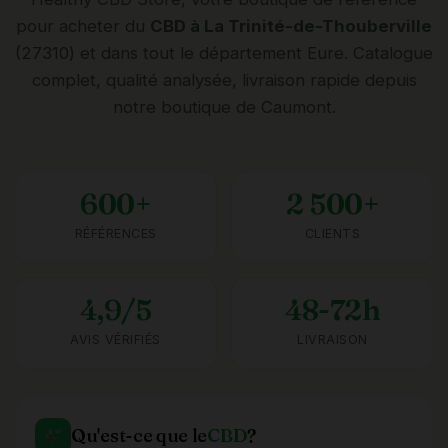
pour acheter du
CBD à La Trinité-de-Thouberville
(27310) et dans tout le département Eure. Catalogue
complet, qualité analysée, livraison rapide depuis
notre boutique de Caumont.
600+
2 500+
RÉFÉRENCES
CLIENTS
4,9/5
48-72h
AVIS VÉRIFIÉS
LIVRAISON
Qu'est-ce que le
CBD
?