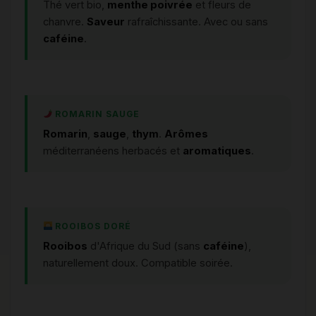
Thé vert bio,
menthe poivrée
et fleurs de
chanvre.
Saveur
rafraîchissante. Avec ou sans
caféine
.
ROMARIN SAUGE
Romarin
,
sauge
,
thym
.
Arômes
méditerranéens herbacés et
aromatiques
.
ROOIBOS DORÉ
Rooibos
d'Afrique du Sud (sans
caféine
),
naturellement doux. Compatible soirée.