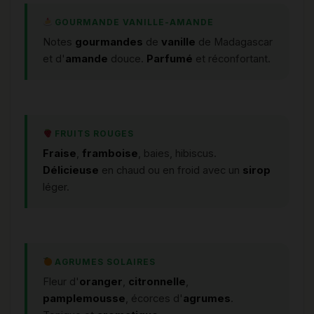
GOURMANDE VANILLE-AMANDE
Notes
gourmandes
de
vanille
de Madagascar
et d'
amande
douce.
Parfumé
et réconfortant.
FRUITS ROUGES
Fraise
,
framboise
, baies, hibiscus.
Délicieuse
en chaud ou en froid avec un
sirop
léger.
AGRUMES SOLAIRES
Fleur d'
oranger
,
citronnelle
,
pamplemousse
, écorces d'
agrumes
.