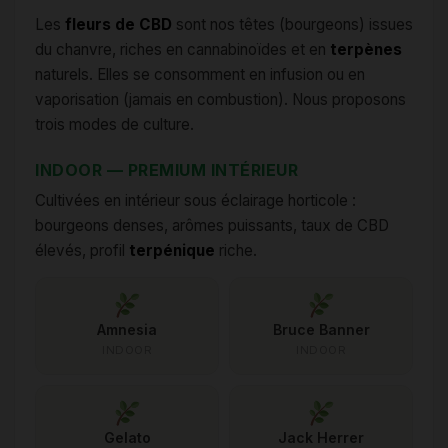
Les
fleurs de CBD
sont nos têtes (bourgeons) issues
du chanvre, riches en cannabinoïdes et en
terpènes
naturels. Elles se consomment en infusion ou en
vaporisation (jamais en combustion). Nous proposons
trois modes de culture.
INDOOR — PREMIUM INTÉRIEUR
Cultivées en intérieur sous éclairage horticole :
bourgeons denses, arômes puissants, taux de CBD
élevés, profil
terpénique
riche.
Amnesia
Bruce Banner
INDOOR
INDOOR
Gelato
Jack Herrer