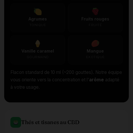
Agrumes
Fruits rouges
TONIQUE
FRUITÉ
Vanille caramel
Mangue
GOURMAND
EXOTIQUE
Flacon standard de 10 ml (~200 gouttes). Notre équipe
vous oriente vers la concentration et l'
arôme
adapté
à votre usage.
Thés et tisanes au CBD