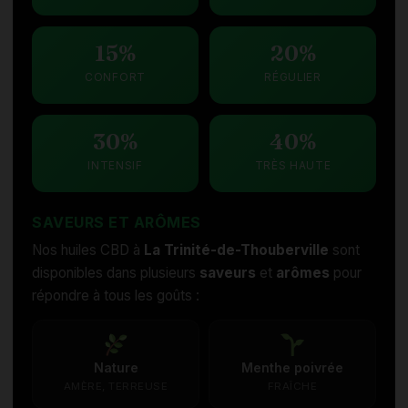
15%
20%
CONFORT
RÉGULIER
30%
40%
INTENSIF
TRÈS HAUTE
SAVEURS ET ARÔMES
Nos huiles CBD à
La Trinité-de-Thouberville
sont
disponibles dans plusieurs
saveurs
et
arômes
pour
répondre à tous les goûts :
Nature
Menthe poivrée
AMÈRE, TERREUSE
FRAÎCHE