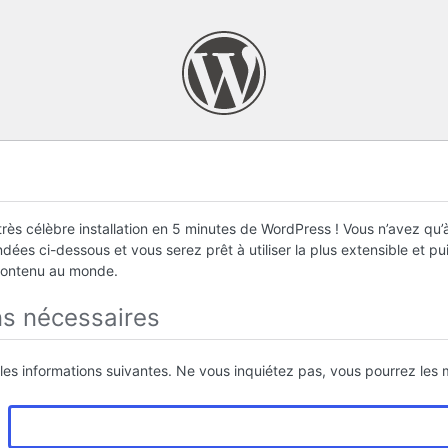
rès célèbre installation en 5 minutes de WordPress ! Vous n’avez qu’à
ées ci-dessous et vous serez prêt à utiliser la plus extensible et p
contenu au monde.
ns nécessaires
 les informations suivantes. Ne vous inquiétez pas, vous pourrez les m