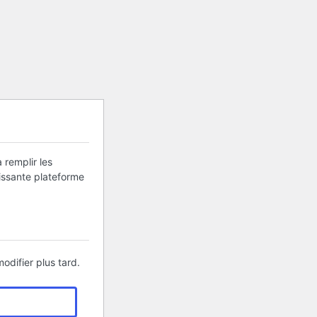
 remplir les
uissante plateforme
odifier plus tard.