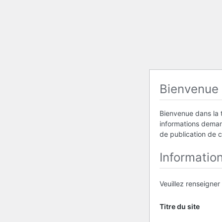
Bienvenue
Bienvenue dans la t
informations demand
de publication de 
Informatio
Veuillez renseigner
Titre du site