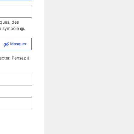
iques, des
 le symbole @.
Masquer
ecter. Pensez à