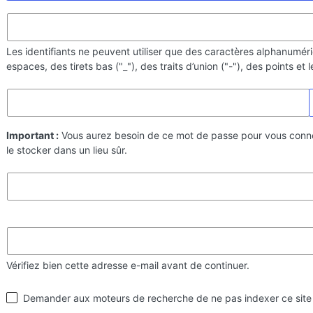
Les identifiants ne peuvent utiliser que des caractères alphanumér
espaces, des tirets bas ("_"), des traits d’union ("-"), des points et
Important :
Vous aurez besoin de ce mot de passe pour vous conn
le stocker dans un lieu sûr.
Vérifiez bien cette adresse e-mail avant de continuer.
Visibilité
Demander aux moteurs de recherche de ne pas indexer ce site
par