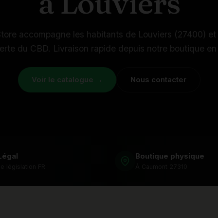
à Louviers
ore accompagne les habitants de Louviers (27400) et
erte du CBD. Livraison rapide depuis notre boutique e
Voir le catalogue →
Nous contacter
Légal
Boutique physique
 législation FR
À Caumont 27310