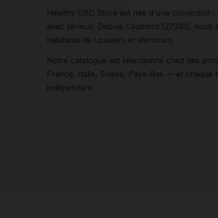
Healthy CBD Store est née d'une conviction : l
avec sérieux. Depuis Caumont (27310), nous
habitants de Louviers et alentours.
Notre catalogue est sélectionné chez des pr
France, Italie, Suisse, Pays-Bas — et chaque lo
indépendant.