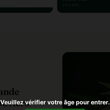
premium
5% à 30%
ande
ouviers
Veuillez vérifier votre âge pour entrer.