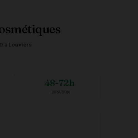
 Cosmétiques
D à Louviers
48-72h
LIVRAISON