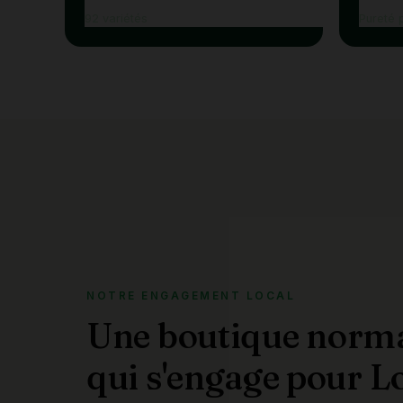
92 variétés
Pureté 
NOTRE ENGAGEMENT LOCAL
Une boutique norm
qui s'engage pour L