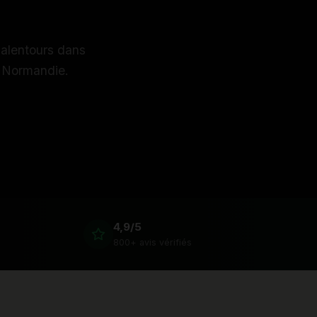
 alentours dans
n Normandie.
4,9/5
800+ avis vérifiés