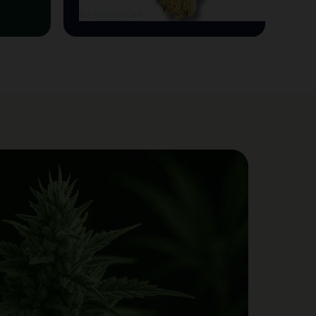
62 références