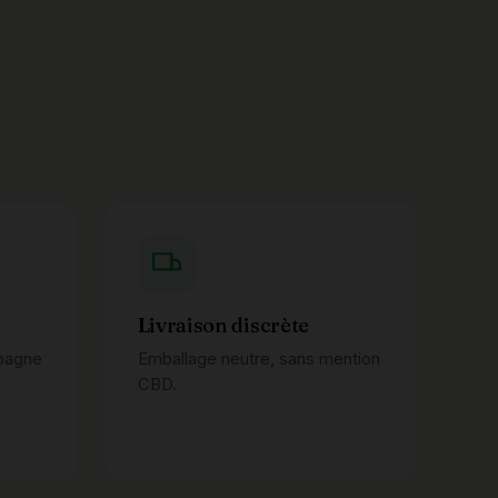
Livraison discrète
pagne
Emballage neutre, sans mention
CBD.