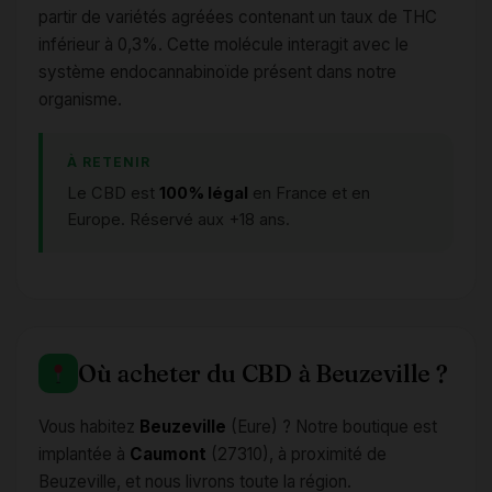
partir de variétés agréées contenant un taux de THC
inférieur à 0,3%. Cette molécule interagit avec le
système endocannabinoïde présent dans notre
organisme.
À RETENIR
Le CBD est
100% légal
en France et en
Europe. Réservé aux +18 ans.
Où acheter du CBD à Beuzeville ?
Vous habitez
Beuzeville
(Eure) ? Notre boutique est
implantée à
Caumont
(27310), à proximité de
Beuzeville, et nous livrons toute la région.