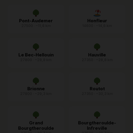
Pont-Audemer
Honfleur
27500 · ~11,8 km
14600 · ~14,6 km
Le Bec-Hellouin
Hauville
27800 · ~28,8 km
27350 · ~28,8 km
Brionne
Routot
27800 · ~29,3 km
27350 · ~30,3 km
Grand
Bourgtheroulde-
Bourgtheroulde
Infreville