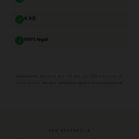
4,9/5
✓
100% légal
✓
Important :
Réservé aux +18 ans. Le CBD n'est pas un
médicament.
Ne pas conduire après consommation.
FAQ BEUZEVILLE