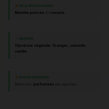
GELS MUSCULAIRES
Menthe poivrée
et
romarin
.
SAVONS
Glycérine
végétale
.
Oranger
,
cannelle
,
vanille
.
HUILES MASSAGE
Bases bio,
parfumées
aux agrumes.