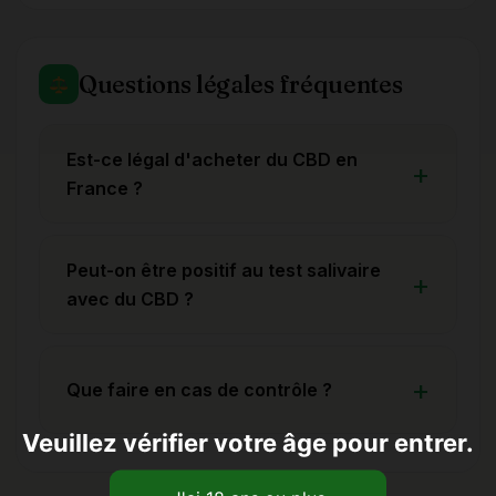
Questions légales fréquentes
Est-ce légal d'acheter du CBD en
France ?
Peut-on être positif au test salivaire
avec du CBD ?
Que faire en cas de contrôle ?
Veuillez vérifier votre âge pour entrer.