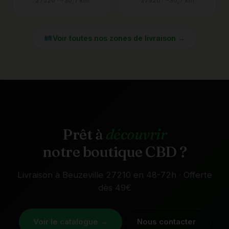
27520 · ~30,7 km
27520 · ~30,7 km
Voir toutes nos zones de livraison →
Prêt à
découvrir
notre boutique CBD ?
Livraison à Beuzeville 27210 en 48-72h · Offerte
dès 49€
Voir le catalogue →
Nous contacter