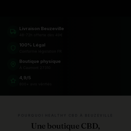
Livraison Beuzeville
48-72h offerte dès 49€
100% Légal
Conforme législation FR
Boutique physique
À Caumont 27310
4,9/5
800+ avis vérifiés
POURQUOI HEALTHY CBD À BEUZEVILLE
Une boutique CBD,