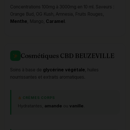
Concentrations 100mg à 3000mg en 10 ml. Saveurs :
Orange Bud, OG Kush, Amnesia, Fruits Rouges,
Menthe
, Mango,
Caramel
.
Cosmétiques CBD BEUZEVILLE
Soins à base de
glycérine
végétale
, huiles
nourrissantes et extraits aromatiques.
CRÈMES CORPS
Hydratantes,
amande
ou
vanille
.