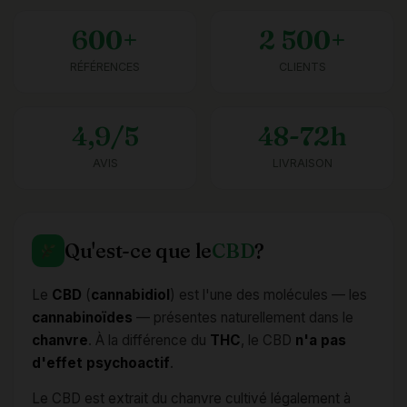
600+
2 500+
RÉFÉRENCES
CLIENTS
4,9/5
48-72h
AVIS
LIVRAISON
Qu'est-ce que le
CBD
?
Le
CBD
(
cannabidiol
) est l'une des molécules — les
cannabinoïdes
— présentes naturellement dans le
chanvre
. À la différence du
THC
, le CBD
n'a pas
d'effet psychoactif
.
Le CBD est extrait du chanvre cultivé légalement à