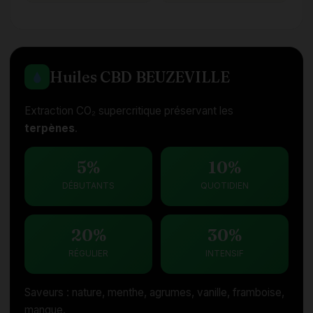
Huiles CBD BEUZEVILLE
Extraction CO₂ supercritique préservant les
terpènes
.
5%
10%
DÉBUTANTS
QUOTIDIEN
20%
30%
RÉGULIER
INTENSIF
Saveurs : nature, menthe, agrumes, vanille, framboise,
mangue.