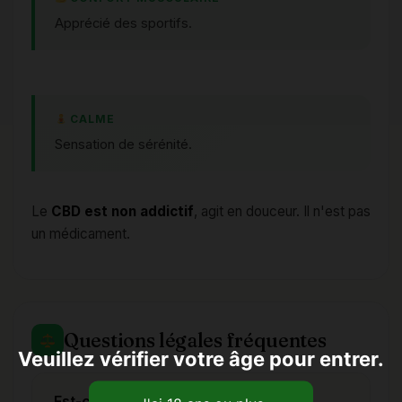
Apprécié des sportifs.
CALME
Sensation de sérénité.
Le
CBD est non addictif
, agit en douceur. Il n'est pas
un médicament.
Questions légales fréquentes
Veuillez vérifier votre âge pour entrer.
Est-ce légal d'acheter du CBD en