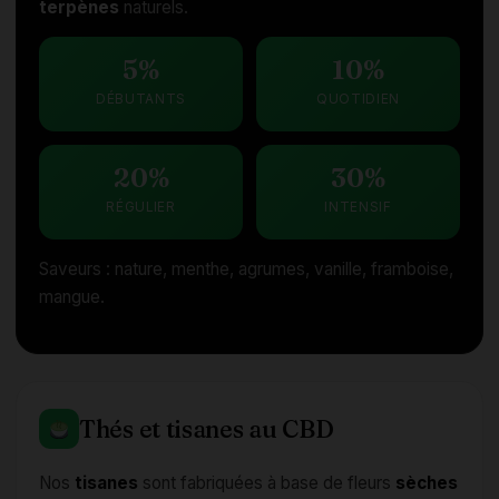
terpènes
naturels.
5%
10%
DÉBUTANTS
QUOTIDIEN
20%
30%
RÉGULIER
INTENSIF
Saveurs : nature, menthe, agrumes, vanille, framboise,
mangue.
Thés et tisanes au CBD
Nos
tisanes
sont fabriquées à base de fleurs
sèches