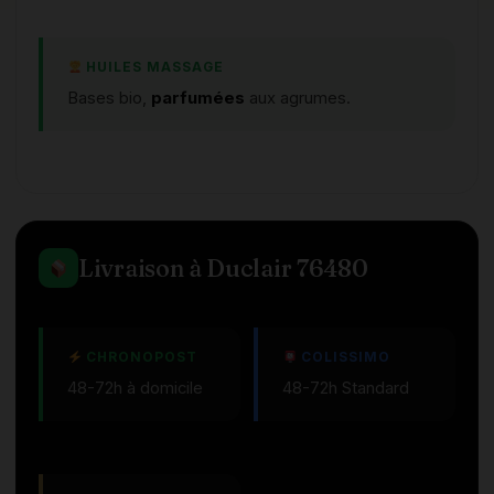
HUILES MASSAGE
Bases bio,
parfumées
aux agrumes.
Livraison à Duclair 76480
CHRONOPOST
COLISSIMO
48-72h à domicile
48-72h Standard