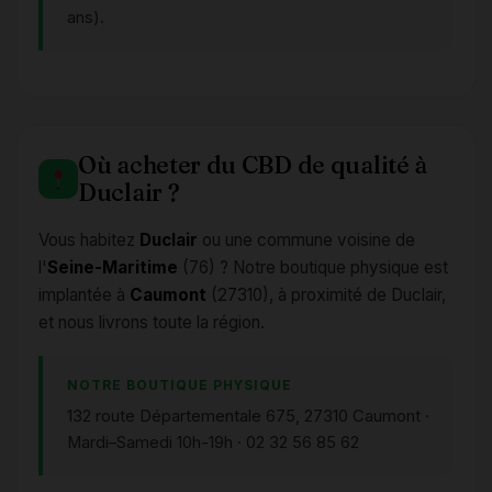
ans).
Où acheter du CBD de qualité à
Duclair ?
Vous habitez
Duclair
ou une commune voisine de
l'
Seine-Maritime
(76) ? Notre boutique physique est
implantée à
Caumont
(27310), à proximité de Duclair,
et nous livrons toute la région.
NOTRE BOUTIQUE PHYSIQUE
132 route Départementale 675, 27310 Caumont ·
Mardi–Samedi 10h-19h · 02 32 56 85 62