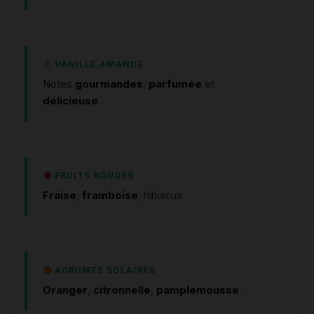
VANILLE AMANDE
Notes
gourmandes
,
parfumée
et
délicieuse
.
FRUITS ROUGES
Fraise
,
framboise
, hibiscus.
AGRUMES SOLAIRES
Oranger
,
citronnelle
,
pamplemousse
.