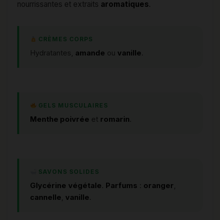
nourrissantes et extraits
aromatiques
.
CRÈMES CORPS
Hydratantes,
amande
ou
vanille
.
GELS MUSCULAIRES
Menthe poivrée
et
romarin
.
SAVONS SOLIDES
Glycérine
végétale
.
Parfums
:
oranger
,
cannelle
,
vanille
.