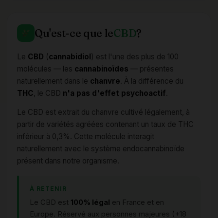
Qu'est-ce que le
CBD
?
Le
CBD
(
cannabidiol
) est l'une des plus de 100
molécules — les
cannabinoïdes
— présentes
naturellement dans le
chanvre
. À la différence du
THC
, le CBD
n'a pas d'effet psychoactif
.
Le CBD est extrait du chanvre cultivé légalement, à
partir de variétés agréées contenant un taux de THC
inférieur à 0,3%. Cette molécule interagit
naturellement avec le système endocannabinoïde
présent dans notre organisme.
À RETENIR
Le CBD est
100% légal
en France et en
Europe. Réservé aux personnes majeures (+18