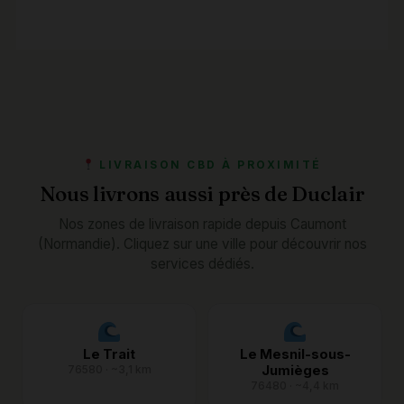
LIVRAISON CBD À PROXIMITÉ
Nous livrons aussi près de Duclair
Nos zones de livraison rapide depuis Caumont
(Normandie). Cliquez sur une ville pour découvrir nos
services dédiés.
Le Trait
Le Mesnil-sous-
Jumièges
76580 · ~3,1 km
76480 · ~4,4 km