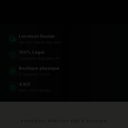
Livraison Duclair
48-72h offerte dès 49€
100% Légal
Conforme législation FR
Boutique physique
À Caumont 27310
4,9/5
800+ avis vérifiés
POURQUOI HEALTHY CBD À DUCLAIR