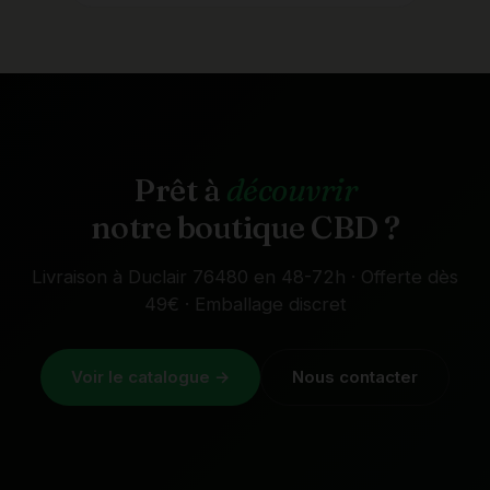
Prêt à
découvrir
notre boutique CBD ?
Livraison à Duclair 76480 en 48-72h · Offerte dès
49€ · Emballage discret
Voir le catalogue →
Nous contacter