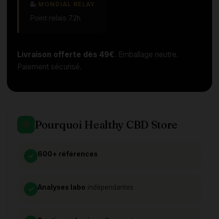
MONDIAL RELAY
Point relais 72h
Livraison offerte dès 49€
. Emballage neutre.
Paiement sécurisé.
Pourquoi Healthy CBD Store
600+ références
✓
Analyses labo
indépendantes
✓