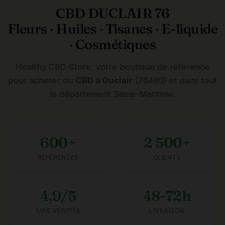
CBD DUCLAIR 76
Fleurs · Huiles · Tisanes · E-liquide
· Cosmétiques
Healthy CBD Store, votre boutique de référence
pour acheter du
CBD à Duclair
(76480) et dans tout
le département Seine-Maritime.
600+
2 500+
RÉFÉRENCES
CLIENTS
4,9/5
48-72h
AVIS VÉRIFIÉS
LIVRAISON