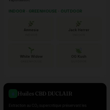
INDOOR · GREENHOUSE · OUTDOOR
Amnesia
Jack Herrer
INDOOR
INDOOR
White Widow
OG Kush
GREENHOUSE
OUTDOOR
Huiles CBD DUCLAIR
Extraction au CO₂ supercritique préservant les