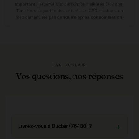
Important :
Réservé aux personnes majeures (+18 ans).
Tenir hors de portée des enfants. Le CBD n'est pas un
médicament.
Ne pas conduire après consommation.
FAQ DUCLAIR
Vos questions, nos réponses
Livrez-vous à Duclair (76480) ?