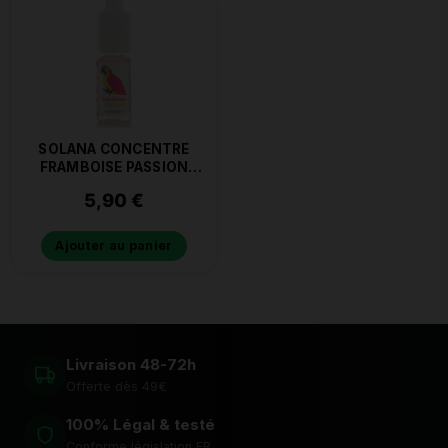
SOLANA CONCENTRE
FRAMBOISE PASSION
10ML
5,90
€
Ajouter au panier
Livraison 48-72h
Offerte dès 49€
100% Légal & testé
Conforme législation FR