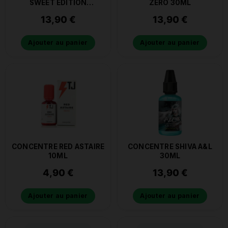
SWEET EDITION
ZERO 30ML
ULTIMATE A&L 30ML
13,90
€
13,90
€
Ajouter au panier
Ajouter au panier
CONCENTRE RED ASTAIRE
CONCENTRE SHIVA A&L
10ML
30ML
4,90
€
13,90
€
Ajouter au panier
Ajouter au panier