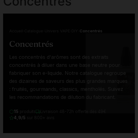
Concentrés
Accueil
›
Catalogue
›
Univers VAPE
›
DIY
›
Concentrés
Concentrés
Les concentrés d'arômes sont des extraits
concentrés à diluer dans une base neutre pour
fabriquer son e-liquide. Notre catalogue regroupe
des dizaines de saveurs des plus grandes marques
: fruités, gourmands, classics, mentholés. Suivez
les recommandations de dilution du fabricant.
15
produits
Livraison 48-72h offerte dès 49€
4,9/5
sur 800+ avis