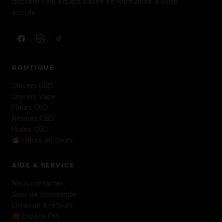
discrète. Une équipe basée en Normandie à votre
écoute.
BOUTIQUE
Univers CBD
Univers Vape
Fleurs CBD
Résines CBD
Huiles CBD
Offres en cours
AIDE & SERVICE
Nous contacter
Suivi de commande
Livraison & retours
Espace Pro