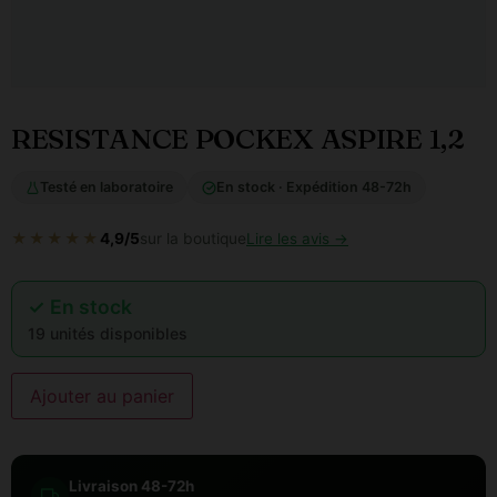
RESISTANCE POCKEX ASPIRE 1,2
Testé en laboratoire
En stock · Expédition 48-72h
★★★★★
4,9/5
sur la boutique
Lire les avis →
✓ En stock
19 unités disponibles
Ajouter au panier
Livraison 48-72h