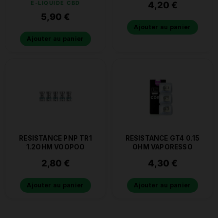
E-LIQUIDE CBD
4,20
€
5,90
€
Ajouter au panier
Ajouter au panier
RESISTANCE PNP TR1
RESISTANCE GT4 0.15
1.2OHM VOOPOO
OHM VAPORESSO
2,80
€
4,30
€
Ajouter au panier
Ajouter au panier