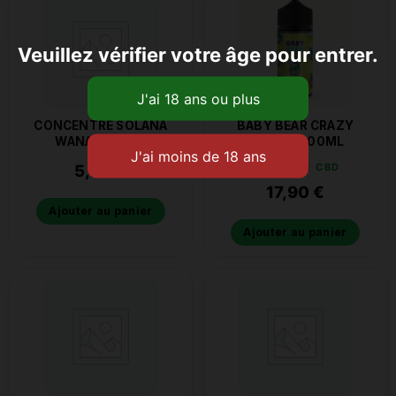
Veuillez vérifier votre âge pour entrer.
CONCENTRE SOLANA
BABY BEAR CRAZY
WANAKA 10ML
MOJITO 100ML
5,20
€
E-LIQUIDE CBD
17,90
€
Ajouter au panier
Ajouter au panier