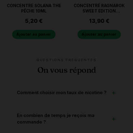
CONCENTRE SOLANA THE
CONCENTRÉ RAGNAROK
PÊCHE 10ML
SWEET EDITION
ULTIMATE A&L 30ML
5,20
€
13,90
€
Ajouter au panier
Ajouter au panier
QUESTIONS FRÉQUENTES
On vous répond
Comment choisir mon taux de nicotine ?
En combien de temps je reçois ma
commande ?