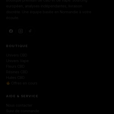
Boutique premium de CBD et de vape. Sourcing
européen, analyses indépendantes, livraison
discrète. Une équipe basée en Normandie à votre
écoute.
BOUTIQUE
Univers CBD
Univers Vape
Fleurs CBD
Résines CBD
Huiles CBD
Offres en cours
AIDE & SERVICE
Nous contacter
Suivi de commande