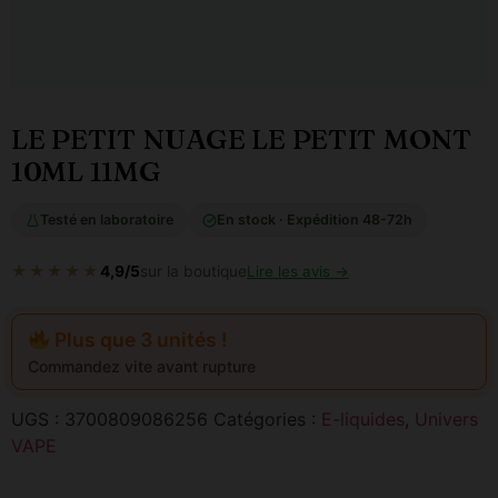
LE PETIT NUAGE LE PETIT MONT
10ML 11MG
Testé en laboratoire
En stock · Expédition 48-72h
★★★★★
4,9/5
sur la boutique
Lire les avis →
Plus que 3 unités !
Commandez vite avant rupture
UGS :
3700809086256
Catégories :
E-liquides
,
Univers
VAPE