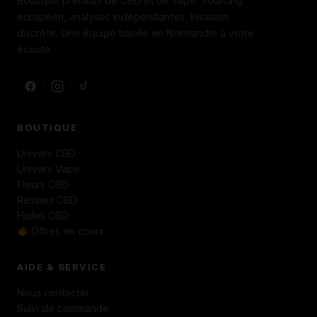
Boutique premium de CBD et de vape. Sourcing
européen, analyses indépendantes, livraison
discrète. Une équipe basée en Normandie à votre
écoute.
BOUTIQUE
Univers CBD
Univers Vape
Fleurs CBD
Résines CBD
Huiles CBD
Offres en cours
AIDE & SERVICE
Nous contacter
Suivi de commande