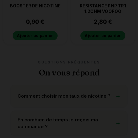
BOOSTER DE NICOTINE
RESISTANCE PNP TR1
1.2OHM VOOPOO
0,90
€
2,80
€
Ajouter au panier
Ajouter au panier
QUESTIONS FRÉQUENTES
On vous répond
Comment choisir mon taux de nicotine ?
En combien de temps je reçois ma
commande ?