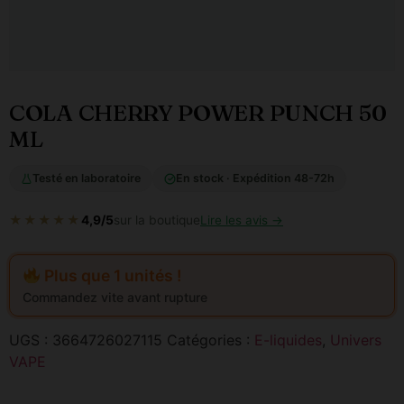
COLA CHERRY POWER PUNCH 50
ML
Testé en laboratoire
En stock · Expédition 48-72h
★★★★★
4,9/5
sur la boutique
Lire les avis →
Plus que 1 unités !
Commandez vite avant rupture
UGS :
3664726027115
Catégories :
E-liquides
,
Univers
VAPE