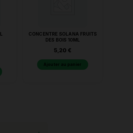
L
CONCENTRE SOLANA FRUITS
DES BOIS 10ML
5,20
€
Ajouter au panier