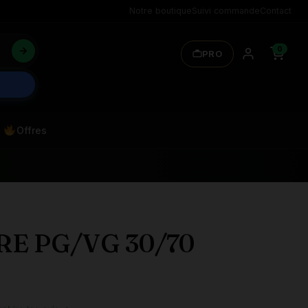
Notre boutique
Suivi commande
Contact
0
PRO
Offres
TRE PG/VG 30/70