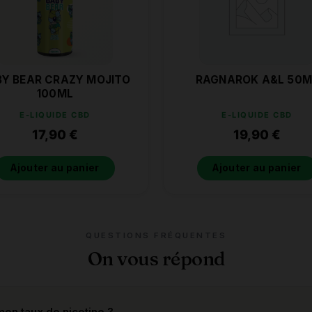
Y BEAR CRAZY MOJITO
RAGNAROK A&L 50M
100ML
E-LIQUIDE CBD
E-LIQUIDE CBD
17,90
€
19,90
€
Ajouter au panier
Ajouter au panier
QUESTIONS FRÉQUENTES
On vous répond
on taux de nicotine ?