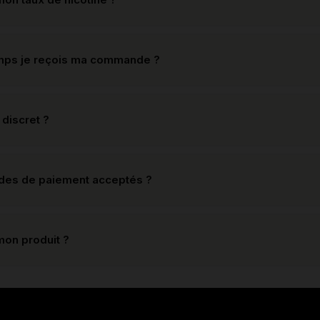
mps je reçois ma commande ?
 discret ?
odes de paiement acceptés ?
mon produit ?