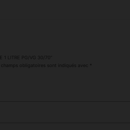
ASE 1 LITRE PG/VG 30/70”
 champs obligatoires sont indiqués avec
*