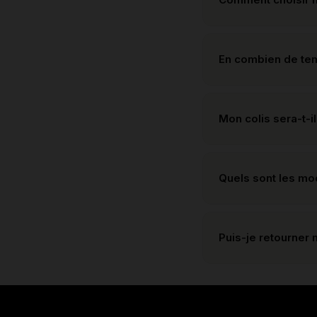
En combien de te
Mon colis sera-t-il
Quels sont les m
Puis-je retourner 