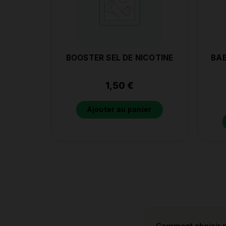
BOOSTER SEL DE NICOTINE
BAB
1,50
€
Ajouter au panier
Comment choisir m