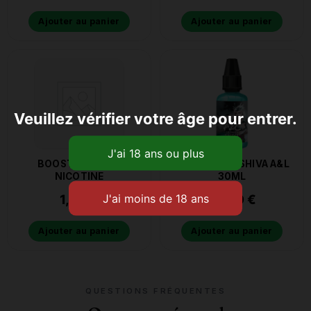
Ajouter au panier
Ajouter au panier
Veuillez vérifier votre âge pour entrer.
BOOSTER SEL DE
CONCENTRE SHIVA A&L
NICOTINE
30ML
1,50
€
13,90
€
Ajouter au panier
Ajouter au panier
QUESTIONS FRÉQUENTES