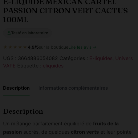
E-LIQUIDE MEXICAN CARTEL
PASSION CITRON VERT CACTUS
100ML
Testé en laboratoire
★★★★★
4,9/5
sur la boutique
Lire les avis →
UGS :
3664886054082
Catégories :
E-liquides
,
Univers
VAPE
Étiquette :
eliquides
Description
Informations complémentaires
Description
Un mélange parfaitement équilibré de
fruits de la
passion
sucrés, de quelques
citron verts
et leur pointe