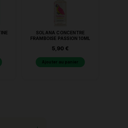
INE
SOLANA CONCENTRE
FRAMBOISE PASSION 10ML
5,90
€
Ajouter au panier