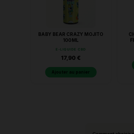
BABY BEAR CRAZY MOJITO
C
100ML
F
E-LIQUIDE CBD
17,90
€
Ajouter au panier
Comment choisir m