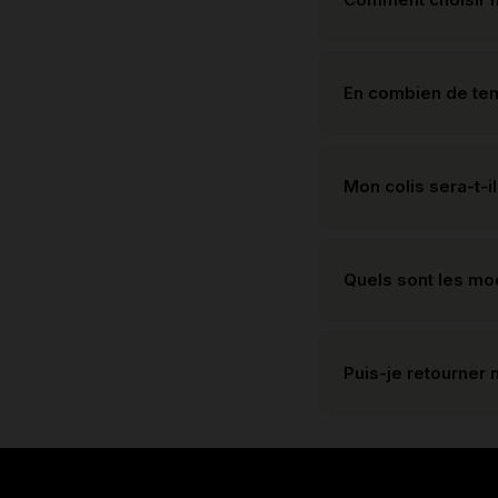
En combien de te
Mon colis sera-t-il
Quels sont les m
Puis-je retourner 