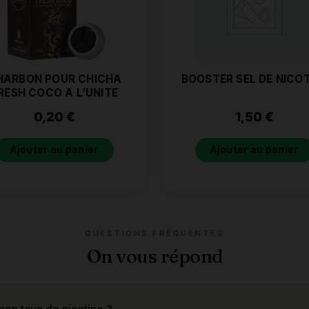
HARBON POUR CHICHA
BOOSTER SEL DE NICOT
RESH COCO A L’UNITE
0,20
€
1,50
€
Ajouter au panier
Ajouter au panier
QUESTIONS FRÉQUENTES
On vous répond
on taux de nicotine ?