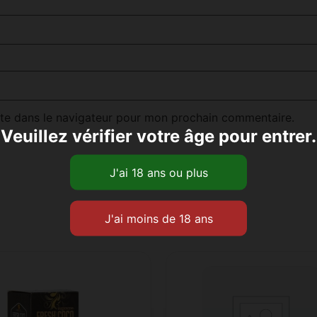
te dans le navigateur pour mon prochain commentaire.
Veuillez vérifier votre âge pour entrer.
Produits similaires