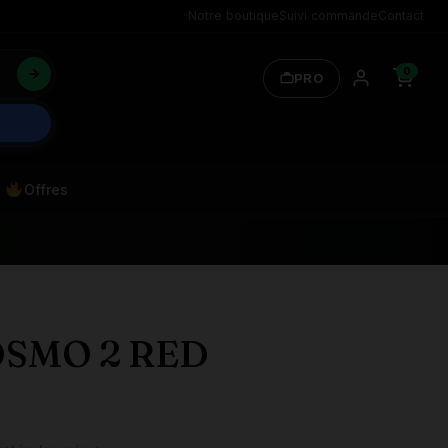
Notre boutique
Suivi commande
Contact
0
PRO
Offres
OSMO 2 RED