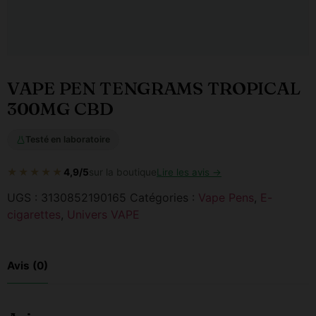
VAPE PEN TENGRAMS TROPICAL
300MG CBD
Testé en laboratoire
★★★★★
4,9/5
sur la boutique
Lire les avis →
UGS :
3130852190165
Catégories :
Vape Pens
,
E-
cigarettes
,
Univers VAPE
Avis (0)