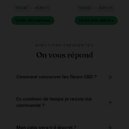
12%
CBD
<
0.3%
THC
12%
CBD
<
0.3%
THC
Choix des options
Choix des options
QUESTIONS FRÉQUENTES
On vous répond
Comment conserver les fleurs CBD ?
En combien de temps je reçois ma
commande ?
Mon colis sera-t-il discret ?