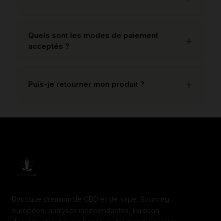
Quels sont les modes de paiement
acceptés ?
Puis-je retourner mon produit ?
Boutique premium de CBD et de vape. Sourcing
européen, analyses indépendantes, livraison