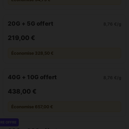
20G + 5G offert
8,76 €/g
219,00 €
Économise 328,50 €
40G + 10G offert
8,76 €/g
438,00 €
Économise 657,00 €
RE OFFRE