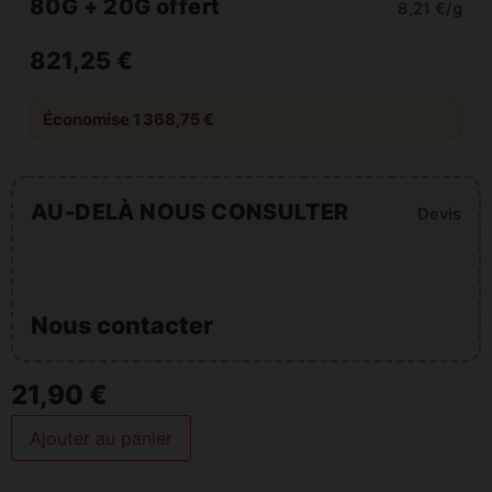
80G + 20G offert
8,21 €/g
821,25 €
Économise 1 368,75 €
AU-DELÀ NOUS CONSULTER
Devis
Nous contacter
21,90 €
Ajouter au panier