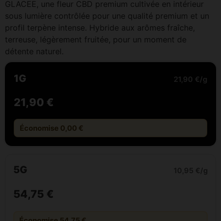
GLACEE, une fleur CBD premium cultivée en intérieur
sous lumière contrôlée pour une qualité premium et un
profil terpène intense. Hybride aux arômes fraîche,
terreuse, légèrement fruitée, pour un moment de
détente naturel.
1G
21,90 €/g
21,90 €
Économise 0,00 €
5G
10,95 €/g
54,75 €
Économise 54,75 €