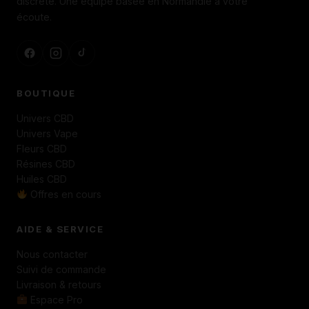
discrète. Une équipe basée en Normandie à votre
écoute.
BOUTIQUE
Univers CBD
Univers Vape
Fleurs CBD
Résines CBD
Huiles CBD
Offres en cours
AIDE & SERVICE
Nous contacter
Suivi de commande
Livraison & retours
Espace Pro