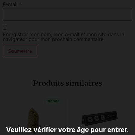
E-mail
*
Enregistrer mon nom, mon e-mail et mon site dans le
navigateur pour mon prochain commentaire.
Produits similaires
INDOOR
Veuillez vérifier votre âge pour entrer.