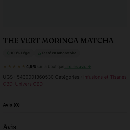
THE VERT MORINGA MATCHA
100% Légal
Testé en laboratoire
★★★★★
4,9/5
sur la boutique
Lire les avis →
UGS :
5430001360530
Catégories :
Infusions et Tisanes
CBD
,
Univers CBD
Avis (0)
Avis