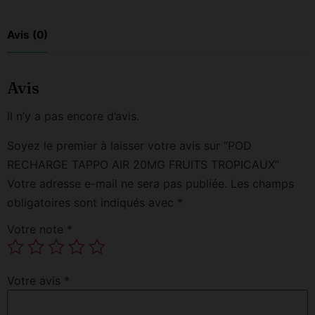
Avis (0)
Avis
Il n’y a pas encore d’avis.
Soyez le premier à laisser votre avis sur “POD
RECHARGE TAPPO AIR 20MG FRUITS TROPICAUX”
Votre adresse e-mail ne sera pas publiée.
Les champs
obligatoires sont indiqués avec
*
Votre note
*
Votre avis
*