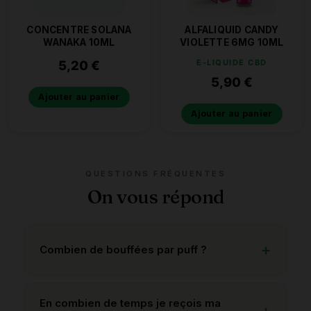
CONCENTRE SOLANA
ALFALIQUID CANDY
WANAKA 10ML
VIOLETTE 6MG 10ML
5,20
€
E-LIQUIDE CBD
5,90
€
Ajouter au panier
Ajouter au panier
QUESTIONS FRÉQUENTES
On vous répond
Combien de bouffées par puff ?
En combien de temps je reçois ma