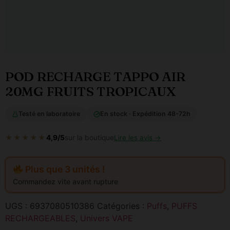
POD RECHARGE TAPPO AIR
20MG FRUITS TROPICAUX
Testé en laboratoire
En stock · Expédition 48-72h
★★★★★
4,9/5
sur la boutique
Lire les avis →
Plus que 3 unités !
Commandez vite avant rupture
UGS :
6937080510386
Catégories :
Puffs
,
PUFFS
RECHARGEABLES
,
Univers VAPE