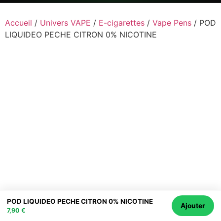
Accueil
/
Univers VAPE
/
E-cigarettes
/
Vape Pens
/ POD
LIQUIDEO PECHE CITRON 0% NICOTINE
POD LIQUIDEO PECHE CITRON 0% NICOTINE
Ajouter
7,90
€