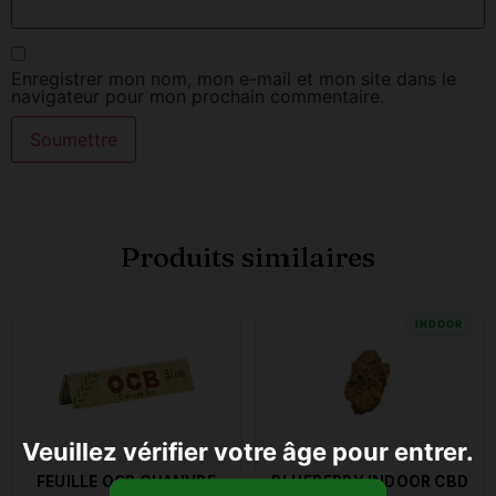
Enregistrer mon nom, mon e-mail et mon site dans le
navigateur pour mon prochain commentaire.
Produits similaires
INDOOR
Veuillez vérifier votre âge pour entrer.
FEUILLE OCB CHANVRE
BLUEBERRY INDOOR CBD