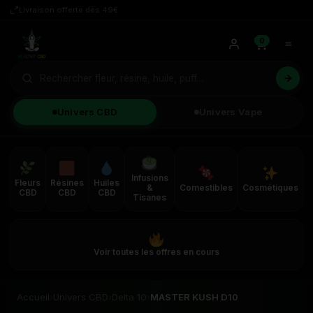
Livraison offerte dès 49€
0
Univers CBD
Univers Vape
Infusions
Fleurs
Résines
Huiles
&
Comestibles
Cosmétiques
CBD
CBD
CBD
Tisanes
Voir toutes les offres en cours
Accueil
›
Univers CBD
›
Delta 10
›
MASTER KUSH D10