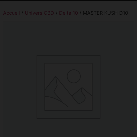
Accueil
/
Univers CBD
/
Delta 10
/ MASTER KUSH D10