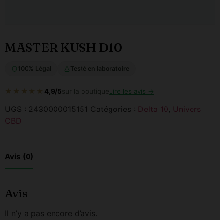
MASTER KUSH D10
100% Légal
Testé en laboratoire
★★★★★
4,9/5
sur la boutique
Lire les avis →
UGS :
2430000015151
Catégories :
Delta 10
,
Univers
CBD
Avis (0)
Avis
Il n’y a pas encore d’avis.