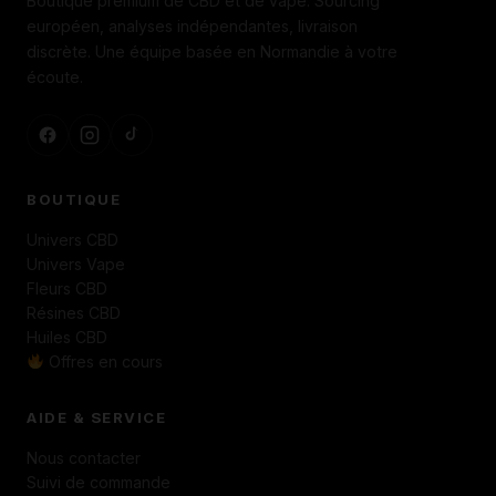
Boutique premium de CBD et de vape. Sourcing
européen, analyses indépendantes, livraison
discrète. Une équipe basée en Normandie à votre
écoute.
BOUTIQUE
Univers CBD
Univers Vape
Fleurs CBD
Résines CBD
Huiles CBD
Offres en cours
AIDE & SERVICE
Nous contacter
Suivi de commande