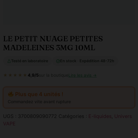
LE PETIT NUAGE PETITES
MADELEINES 3MG 10ML
Testé en laboratoire
En stock · Expédition 48-72h
★★★★★
4,9/5
sur la boutique
Lire les avis →
Plus que 4 unités !
Commandez vite avant rupture
UGS :
3700809090772
Catégories :
E-liquides
,
Univers
VAPE