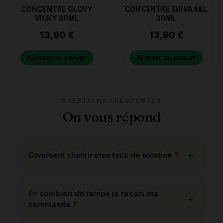
CONCENTRE GLOVY
CONCENTRE SHIVA A&L
VICKY 30ML
30ML
13,90
€
13,90
€
Ajouter au panier
Ajouter au panier
QUESTIONS FRÉQUENTES
On vous répond
Comment choisir mon taux de nicotine ?
En combien de temps je reçois ma
commande ?