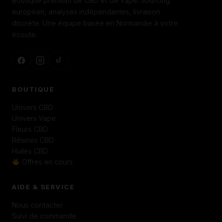
Boutique premium de CBD et de vape. Sourcing
européen, analyses indépendantes, livraison
discrète. Une équipe basée en Normandie à votre
écoute.
BOUTIQUE
Univers CBD
Univers Vape
Fleurs CBD
Résines CBD
Huiles CBD
Offres en cours
AIDE & SERVICE
Nous contacter
Suivi de commande