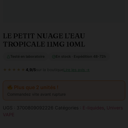
LE PETIT NUAGE L’EAU
TROPICALE 11MG 10ML
Testé en laboratoire
En stock · Expédition 48-72h
★★★★★
4,9/5
sur la boutique
Lire les avis →
Plus que 2 unités !
Commandez vite avant rupture
UGS :
3700809092226
Catégories :
E-liquides
,
Univers
VAPE