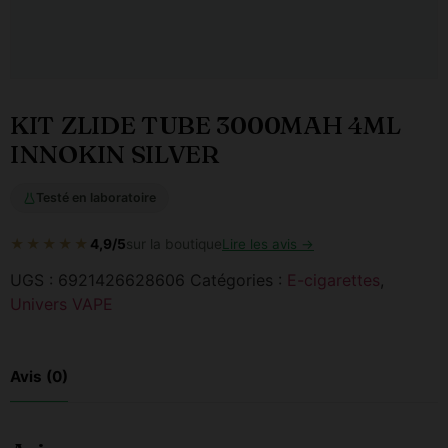
KIT ZLIDE TUBE 3000MAH 4ML
INNOKIN SILVER
Testé en laboratoire
★★★★★
4,9/5
sur la boutique
Lire les avis →
UGS :
6921426628606
Catégories :
E-cigarettes
,
Univers VAPE
Avis (0)