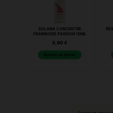
SOLANA CONCENTRE
RE
FRAMBOISE PASSION 10ML
5,90
€
Ajouter au panier
Comment choisir m