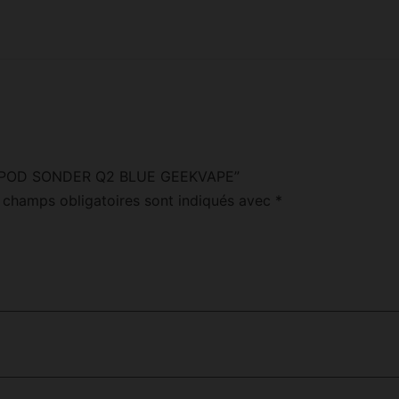
“KIT POD SONDER Q2 BLUE GEEKVAPE”
 champs obligatoires sont indiqués avec
*