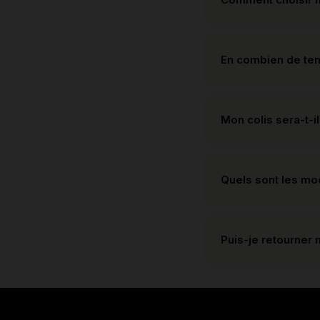
En combien de te
Mon colis sera-t-il
Quels sont les m
Puis-je retourner 