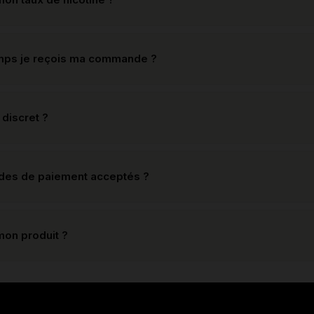
mps je reçois ma commande ?
 discret ?
odes de paiement acceptés ?
mon produit ?