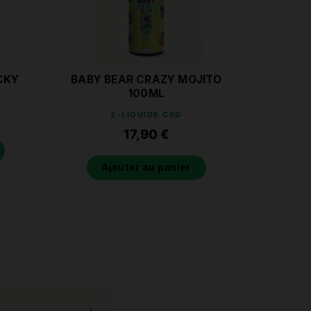
CKY
BABY BEAR CRAZY MOJITO
100ML
E-LIQUIDE CBD
17,90
€
Ajouter au panier