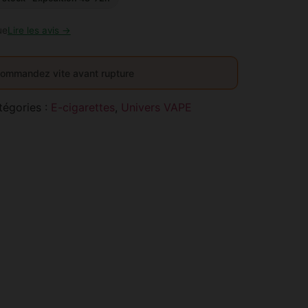
ue
Lire les avis →
ommandez vite avant rupture
tégories :
E-cigarettes
,
Univers VAPE