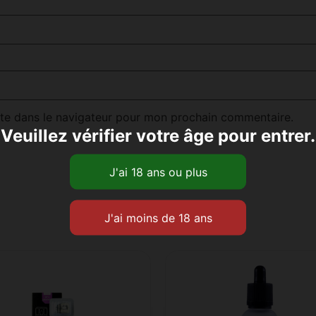
te dans le navigateur pour mon prochain commentaire.
Veuillez vérifier votre âge pour entrer.
Produits similaires