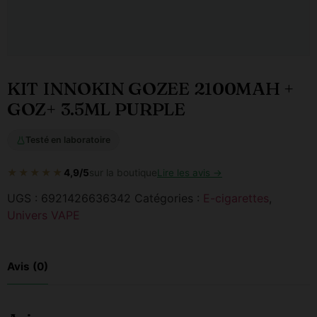
KIT INNOKIN GOZEE 2100MAH +
GOZ+ 3.5ML PURPLE
Testé en laboratoire
★★★★★
4,9/5
sur la boutique
Lire les avis →
UGS :
6921426636342
Catégories :
E-cigarettes
,
Univers VAPE
Avis (0)