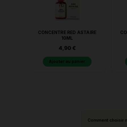
CONCENTRE RED ASTAIRE
CO
10ML
4,90
€
Ajouter au panier
Comment choisir m