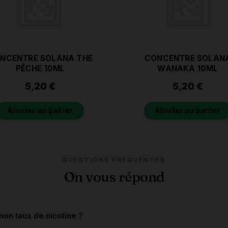
NCENTRE SOLANA THE
CONCENTRE SOLAN
PÊCHE 10ML
WANAKA 10ML
5,20
€
5,20
€
Ajouter au panier
Ajouter au panier
QUESTIONS FRÉQUENTES
On vous répond
on taux de nicotine ?