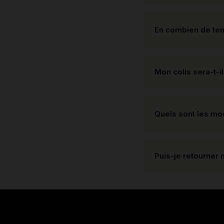
En combien de te
Mon colis sera-t-il
Quels sont les m
Puis-je retourner 