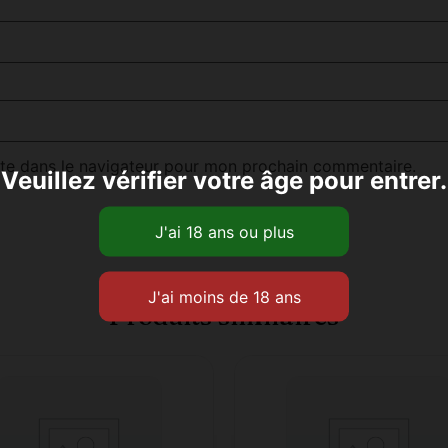
te dans le navigateur pour mon prochain commentaire.
Veuillez vérifier votre âge pour entrer.
Produits similaires