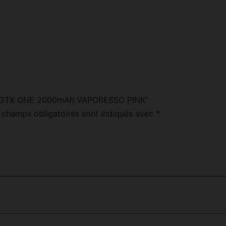
“KIT GTX ONE 2000mAh VAPORESSO PINK”
 champs obligatoires sont indiqués avec
*