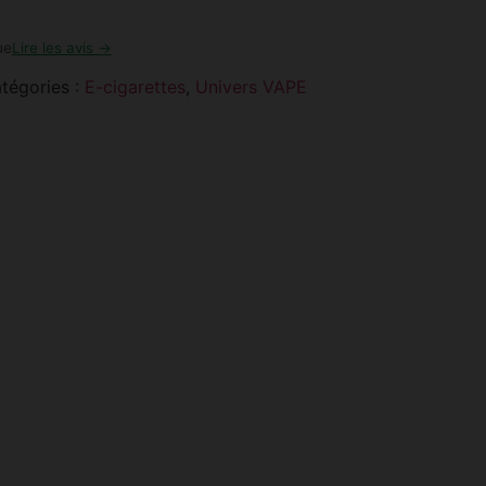
ue
Lire les avis →
tégories :
E-cigarettes
,
Univers VAPE