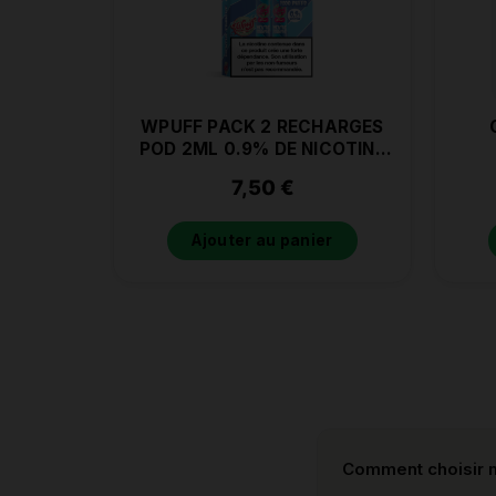
WPUFF PACK 2 RECHARGES
POD 2ML 0.9% DE NICOTINE
MENTHE FRAICHE
7,50
€
Ajouter au panier
Comment choisir m