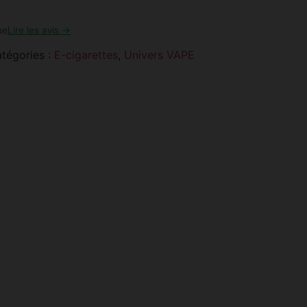
ue
Lire les avis →
tégories :
E-cigarettes
,
Univers VAPE