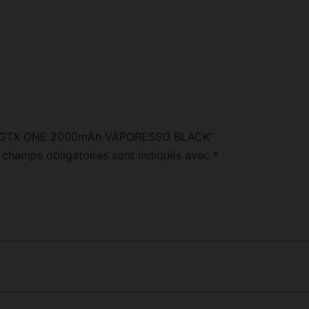
 “KIT GTX ONE 2000mAh VAPORESSO BLACK”
 champs obligatoires sont indiqués avec
*