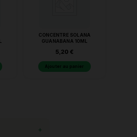
CONCENTRE SOLANA
L
GUANABANA 10ML
5,20
€
Ajouter au panier