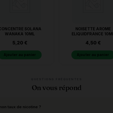
CONCENTRE SOLANA
NOISETTE AROME
WANAKA 10ML
ELIQUIDFRANCE 10M
5,20
€
4,50
€
Ajouter au panier
Ajouter au panier
QUESTIONS FRÉQUENTES
On vous répond
on taux de nicotine ?