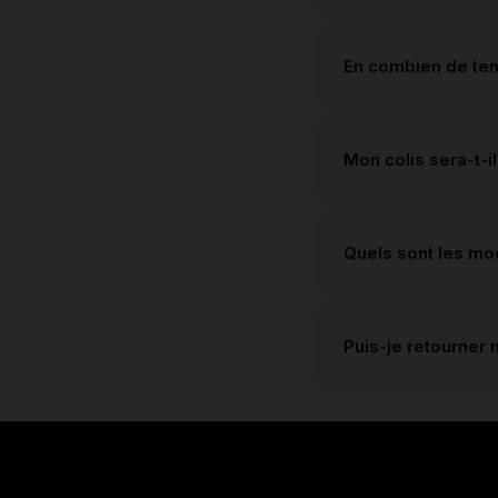
En combien de te
Mon colis sera-t-il
Quels sont les m
Puis-je retourner 