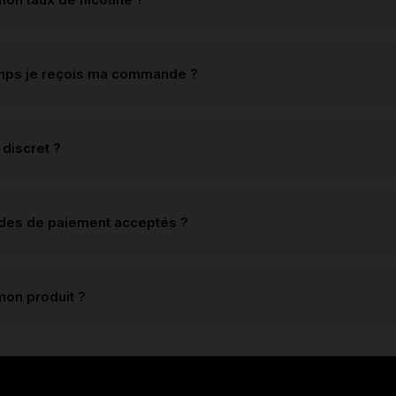
mps je reçois ma commande ?
 discret ?
odes de paiement acceptés ?
mon produit ?