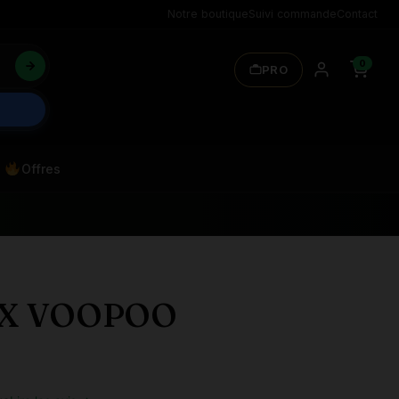
Notre boutique
Suivi commande
Contact
0
PRO
Offres
 X VOOPOO