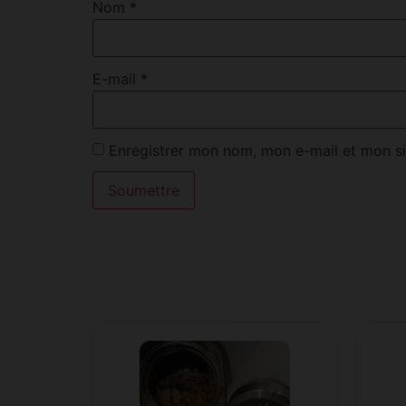
Nom
*
E-mail
*
Enregistrer mon nom, mon e-mail et mon si