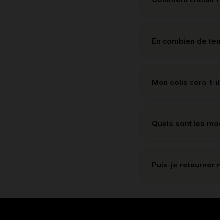
En combien de te
Mon colis sera-t-il
Quels sont les m
Puis-je retourner 