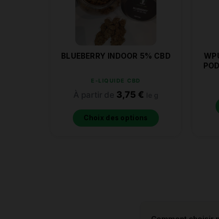
BLUEBERRY INDOOR 5% CBD
WPU
POD
E-LIQUIDE CBD
3,75
€
À partir de
le g
Choix des options
Comment choisir m