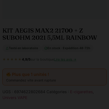
KIT AEGIS MAX2 21700 + Z
SUBOHM 2021 5,5ML RAINBOW
Testé en laboratoire
En stock · Expédition 48-72h
★★★★★
4,9/5
sur la boutique
Lire les avis →
Plus que 1 unités !
Commandez vite avant rupture
UGS :
6974622802684
Catégories :
E-cigarettes
,
Univers VAPE