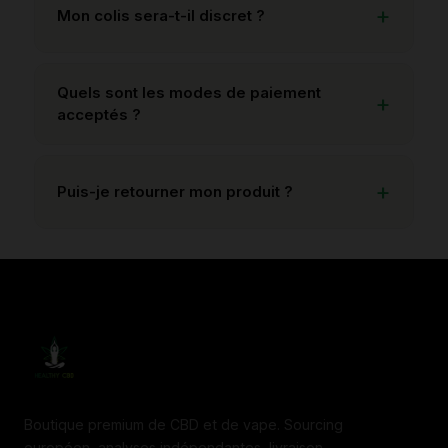
Mon colis sera-t-il discret ?
Quels sont les modes de paiement
acceptés ?
Puis-je retourner mon produit ?
Boutique premium de CBD et de vape. Sourcing
européen, analyses indépendantes, livraison