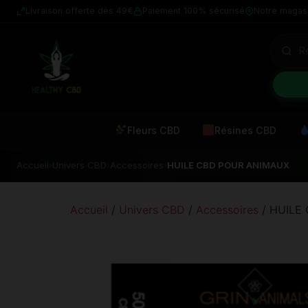
Livraison offerte dès 49€
Paiement 100% sécurisé
Notre magas
Fleurs CBD
Résines CBD
Accueil
›
Univers CBD
›
Accessoires
›
HUILE CBD POUR ANIMAUX
Accueil
/
Univers CBD
/
Accessoires
/ HUILE