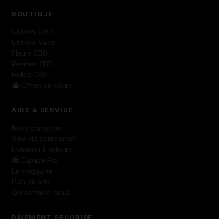
BOUTIQUE
Univers CBD
Univers Vape
Fleurs CBD
Résines CBD
Huiles CBD
Offres en cours
AIDE & SERVICE
Nous contacter
Suivi de commande
Livraison & retours
Espace Pro
Le magazine
Plan du site
Qui sommes-nous
PAIEMENT SÉCURISÉ