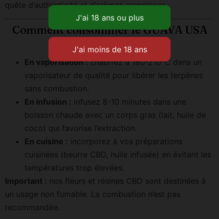
quête d’authenticité et d’arômes complexes.
Comment consommer le GUAVA USA
GREENHOUSE ?
En vaporisation :
chauffez à 180-210°C dans un
vaporisateur de qualité pour libérer les terpènes
sans combustion.
En infusion :
infusez 8-10 minutes dans une
boisson chaude avec un corps gras (lait, huile de
coco) qui favorise l’extraction.
En cuisine :
incorporez à vos préparations
cuisinées (beurre CBD, huile infusée) en évitant les
températures trop élevées.
Important :
nos fleurs et résines CBD sont destinées à
un usage non fumable. La combustion n’est pas
recommandée.