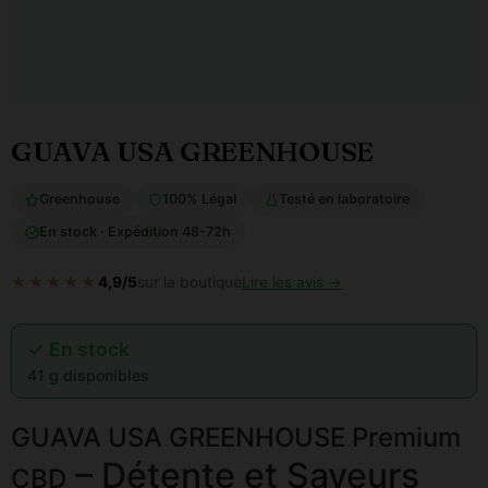
GUAVA USA GREENHOUSE
Greenhouse
100% Légal
Testé en laboratoire
En stock · Expédition 48-72h
★★★★★
4,9/5
sur la boutique
Lire les avis →
✓ En stock
41 g disponibles
GUAVA USA GREENHOUSE Premium
– Détente et Saveurs
CBD