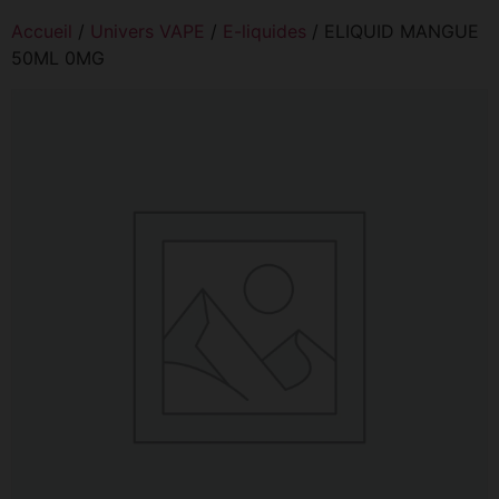
Accueil
/
Univers VAPE
/
E-liquides
/ ELIQUID MANGUE
50ML 0MG