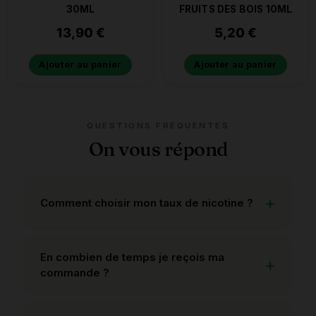
30ML
FRUITS DES BOIS 10ML
13,90
€
5,20
€
Ajouter au panier
Ajouter au panier
QUESTIONS FRÉQUENTES
On vous répond
Comment choisir mon taux de nicotine ?
En combien de temps je reçois ma
commande ?