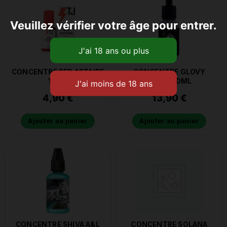
Veuillez vérifier votre âge pour entrer.
CONCENTRE RED ASTAIRE
CONCENTRE GLOVY
10ML
VICKY 30ML
4,90
€
13,90
€
Ajouter au panier
Ajouter au panier
CONCENTRE SHIVA A&L
CONCENTRE SOLANA