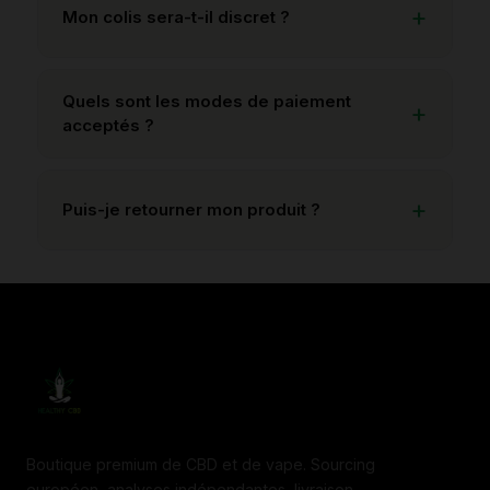
Mon colis sera-t-il discret ?
Quels sont les modes de paiement
acceptés ?
Puis-je retourner mon produit ?
Boutique premium de CBD et de vape. Sourcing
européen, analyses indépendantes, livraison