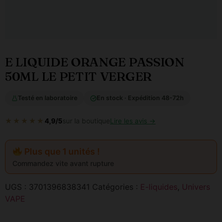
E LIQUIDE ORANGE PASSION
50ML LE PETIT VERGER
Testé en laboratoire
En stock · Expédition 48-72h
★★★★★
4,9/5
sur la boutique
Lire les avis →
Plus que 1 unités !
Commandez vite avant rupture
UGS :
3701396838341
Catégories :
E-liquides
,
Univers
VAPE