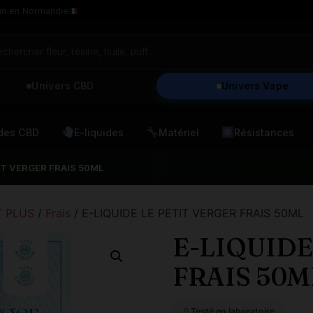
in en Normandie
Univers CBD
Univers Vape
ides CBD
E-liquides
Matériel
Résistances
IT VERGER FRAIS 50ML
T PLUS
/
Frais
/ E-LIQUIDE LE PETIT VERGER FRAIS 50ML
E-LIQUIDE
FRAIS 50M
Testé en laboratoire