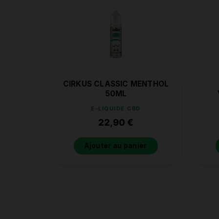
CIRKUS CLASSIC MENTHOL
50ML
E-LIQUIDE CBD
22,90
€
Ajouter au panier