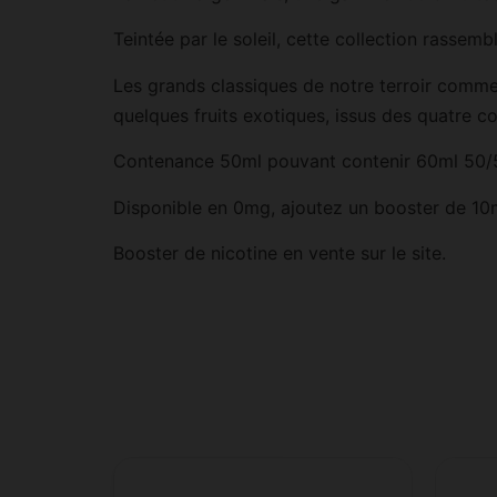
Teintée par le soleil, cette collection rassemb
Les grands classiques de notre terroir comme
quelques fruits exotiques, issus des quatre co
Contenance 50ml pouvant contenir 60ml 50
Disponible en 0mg, ajoutez un booster de 10
Booster de nicotine en vente sur le site.