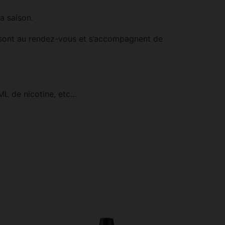
a saison.
n sont au rendez-vous et s’accompagnent de
ML de nicotine, etc…