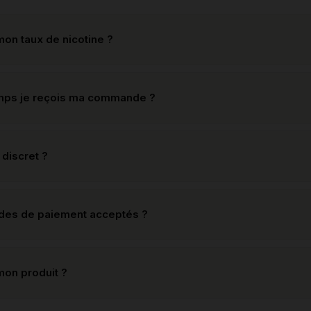
on taux de nicotine ?
mps je reçois ma commande ?
 discret ?
odes de paiement acceptés ?
mon produit ?