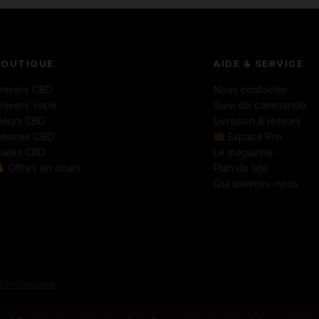
BOUTIQUE
AIDE & SERVICE
nivers CBD
Nous contacter
nivers Vape
Suivi de commande
leurs CBD
Livraison & retours
ésines CBD
Espace Pro
uiles CBD
Le magazine
Offres en cours
Plan du site
Qui sommes-nous
Performance