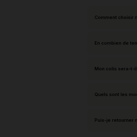
Comment choisir m
En combien de te
Mon colis sera-t-il
Quels sont les m
Puis-je retourner 