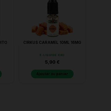
JITO
CIRKUS CARAMEL 10ML 16MG
E-LIQUIDE CBD
5,90
€
Ajouter au panier