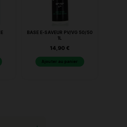
NE
BASE E-SAVEUR PV/VG 50/50
1L
14,90
€
Ajouter au panier