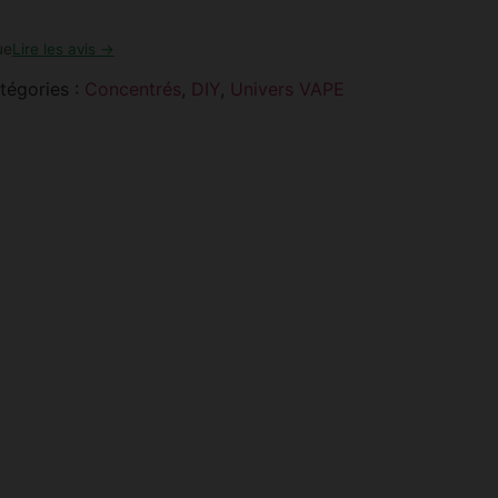
ue
Lire les avis →
tégories :
Concentrés
,
DIY
,
Univers VAPE