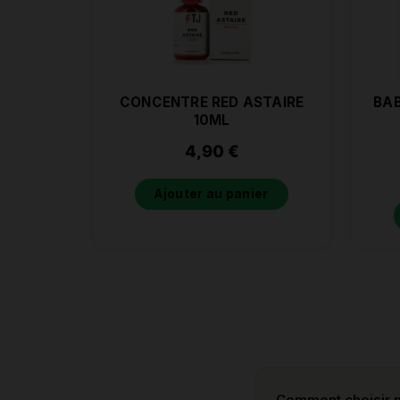
CONCENTRE RED ASTAIRE
BAB
10ML
4,90
€
Ajouter au panier
Comment choisir m