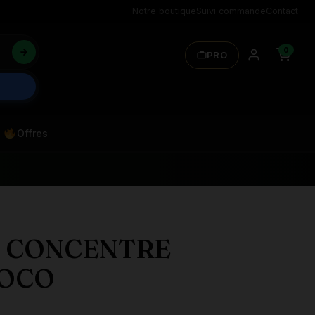
Notre boutique
Suivi commande
Contact
0
PRO
Offres
E CONCENTRE
COCO