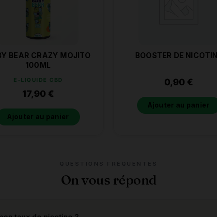
Y BEAR CRAZY MOJITO
BOOSTER DE NICOTI
100ML
E-LIQUIDE CBD
0,90
€
17,90
€
Ajouter au panier
Ajouter au panier
QUESTIONS FRÉQUENTES
On vous répond
on taux de nicotine ?