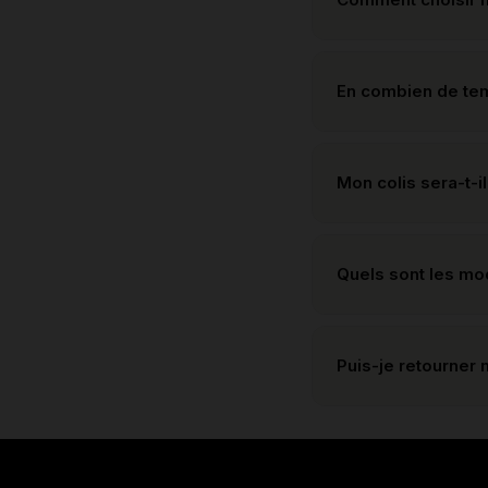
En combien de te
Mon colis sera-t-il
Quels sont les m
Puis-je retourner 