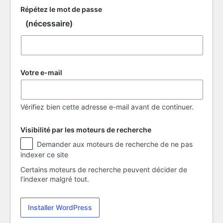
Répétez le mot de passe
(nécessaire)
Votre e-mail
Vérifiez bien cette adresse e-mail avant de continuer.
Visibilité par les moteurs de recherche
Visibilité
Demander aux moteurs de recherche de ne pas
par
indexer ce site
les
moteurs
Certains moteurs de recherche peuvent décider de
de
l’indexer malgré tout.
recherche