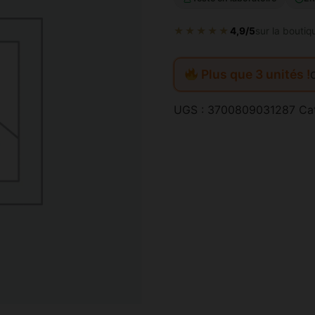
★★★★★
4,9/5
sur la boutiq
Plus que 3 unités !
UGS :
3700809031287
Ca