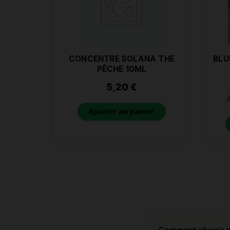
CONCENTRE SOLANA THE
BLU
PÊCHE 10ML
5,20
€
À
Ajouter au panier
Comment choisir m