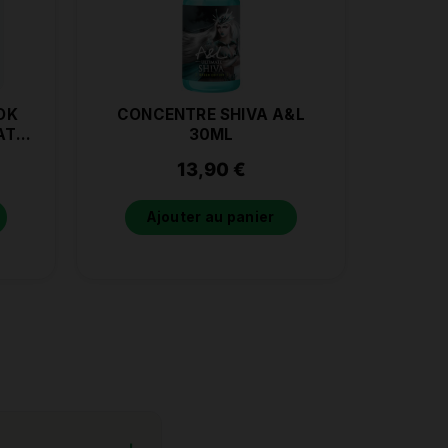
OK
CONCENTRE SHIVA A&L
ATE
30ML
13,90
€
Ajouter au panier