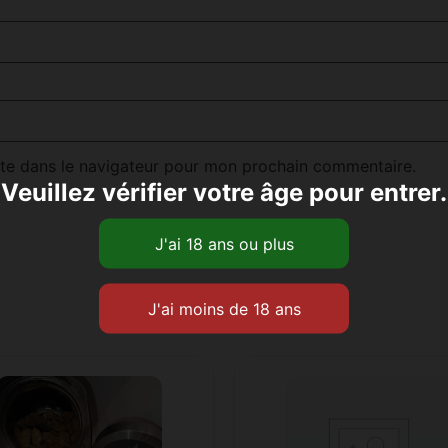
te dans le navigateur pour mon prochain commentaire.
Veuillez vérifier votre âge pour entrer.
Produits similaires