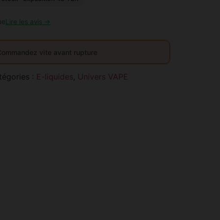
ue
Lire les avis →
Commandez vite avant rupture
tégories :
E-liquides
,
Univers VAPE