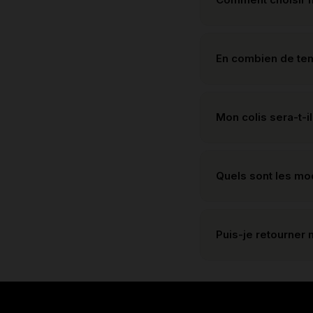
En combien de te
Mon colis sera-t-il
Quels sont les m
Puis-je retourner 