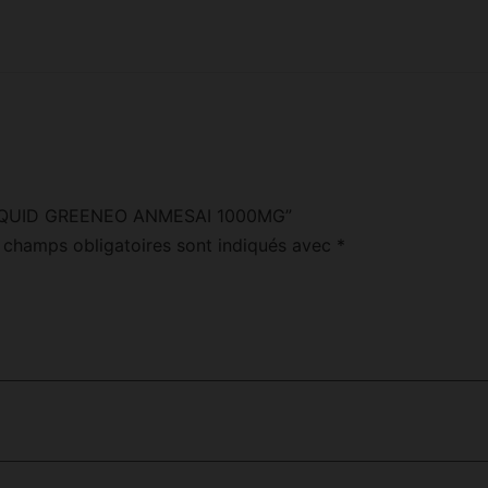
“E LIQUID GREENEO ANMESAI 1000MG”
 champs obligatoires sont indiqués avec
*