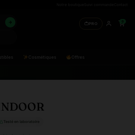
Notre boutique
Suivi commande
Contact
0
PRO
tibles
Cosmétiques
Offres
 INDOOR
Testé en laboratoire