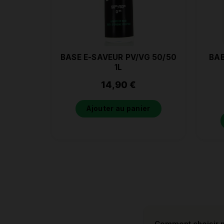
BASE E-SAVEUR PV/VG 50/50
BAB
1L
14,90
€
Ajouter au panier
Comment choisir m