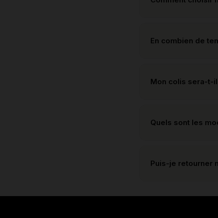
En combien de te
Mon colis sera-t-il
Quels sont les m
Puis-je retourner 