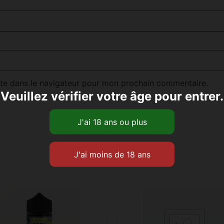
te dans le navigateur pour mon prochain commentaire.
Veuillez vérifier votre âge pour entrer.
Produits similaires