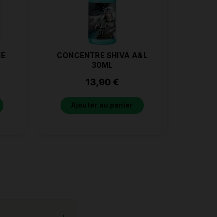
NE
CONCENTRE SHIVA A&L
30ML
13,90
€
Ajouter au panier