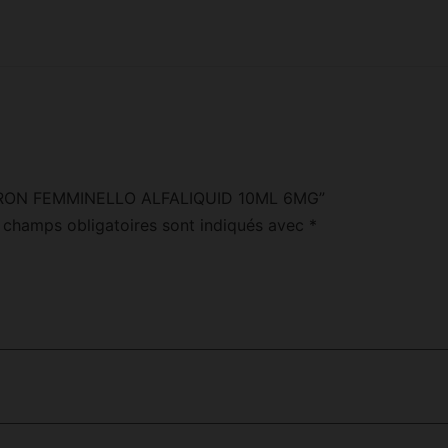
 “CITRON FEMMINELLO ALFALIQUID 10ML 6MG”
 champs obligatoires sont indiqués avec
*