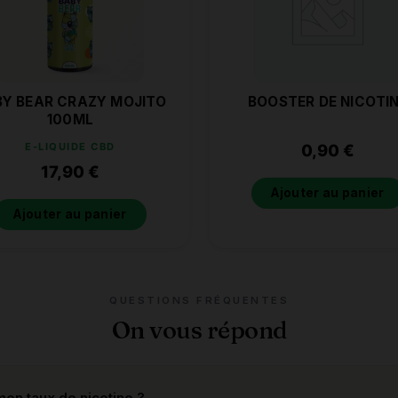
Y BEAR CRAZY MOJITO
BOOSTER DE NICOTI
100ML
E-LIQUIDE CBD
0,90
€
17,90
€
Ajouter au panier
Ajouter au panier
QUESTIONS FRÉQUENTES
On vous répond
on taux de nicotine ?