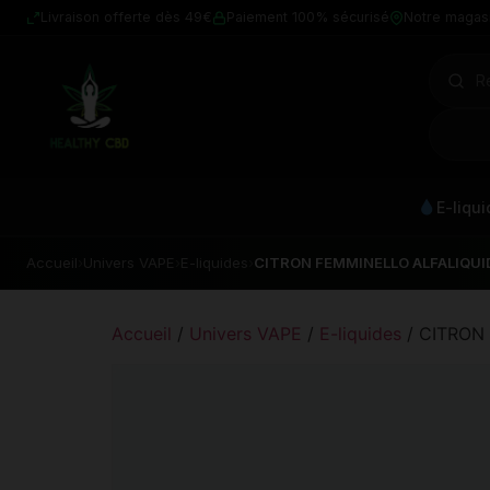
Livraison offerte dès 49€
Paiement 100% sécurisé
Notre magas
E-liqu
Accueil
›
Univers VAPE
›
E-liquides
›
CITRON FEMMINELLO ALFALIQUI
Accueil
/
Univers VAPE
/
E-liquides
/ CITRON