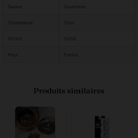
Saveur
Gourmand
Contenance
10ml
PG/VG
50/50
Pays
France
Produits similaires