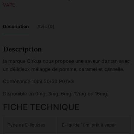
VAPE
Description
Avis (0)
Description
la marque Cirkus nous propose une saveur d’antan avec
un délicieux mélange de pomme, caramel et cannelle.
Contenance 10ml 50/50 PG/VG
Disponible en 0mg, 3mg, 6mg, 12mg ou 16mg.
FICHE TECHNIQUE
Type de E-liquides
E-liquide 10ml prêt à vaper