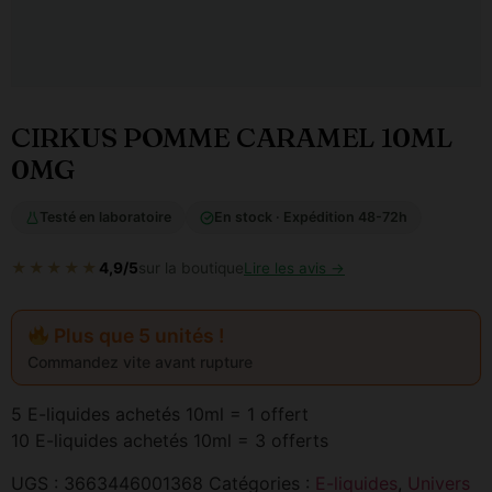
CIRKUS POMME CARAMEL 10ML
0MG
Testé en laboratoire
En stock · Expédition 48-72h
★★★★★
4,9/5
sur la boutique
Lire les avis →
Plus que 5 unités !
Commandez vite avant rupture
5 E-liquides achetés 10ml = 1 offert
10 E-liquides achetés 10ml = 3 offerts
UGS :
3663446001368
Catégories :
E-liquides
,
Univers