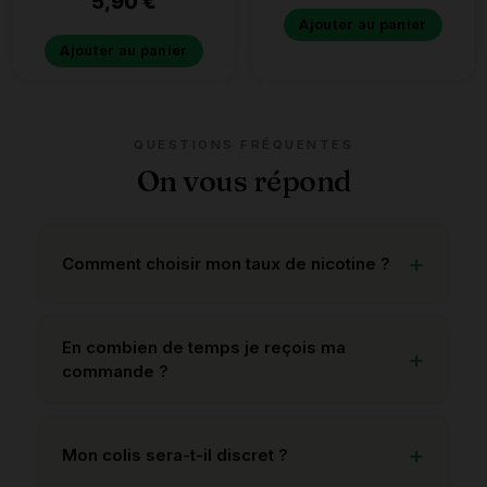
5,90
€
Ajouter au panier
Ajouter au panier
QUESTIONS FRÉQUENTES
On vous répond
Comment choisir mon taux de nicotine ?
En combien de temps je reçois ma
commande ?
Mon colis sera-t-il discret ?