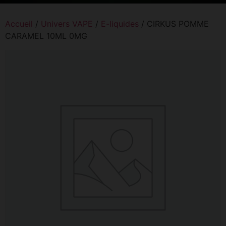
Accueil
/
Univers VAPE
/
E-liquides
/ CIRKUS POMME
CARAMEL 10ML 0MG