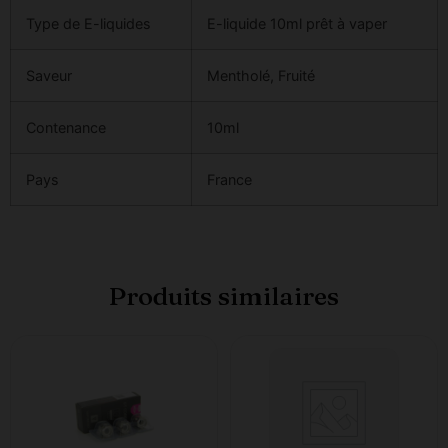
Type de E-liquides
E-liquide 10ml prêt à vaper
Saveur
Mentholé, Fruité
Contenance
10ml
Pays
France
Produits similaires