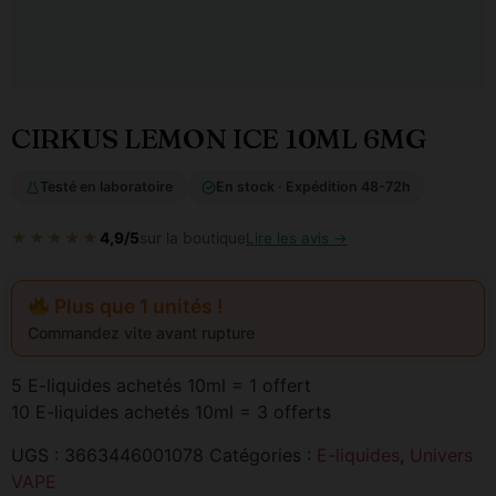
CIRKUS LEMON ICE 10ML 6MG
Testé en laboratoire
En stock · Expédition 48-72h
★★★★★
4,9/5
sur la boutique
Lire les avis →
Plus que 1 unités !
Commandez vite avant rupture
5 E-liquides achetés 10ml = 1 offert
10 E-liquides achetés 10ml = 3 offerts
UGS :
3663446001078
Catégories :
E-liquides
,
Univers
VAPE