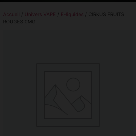
Accueil
/
Univers VAPE
/
E-liquides
/ CIRKUS FRUITS
ROUGES 0MG