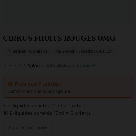
CIRKUS FRUITS ROUGES 0MG
Testé en laboratoire
En stock · Expédition 48-72h
★★★★★
4,9/5
sur la boutique
Lire les avis →
Plus que 7 unités !
Commandez vite avant rupture
5 E-liquides achetés 10ml = 1 offert
10 E-liquides achetés 10ml = 3 offerts
Ajouter au panier