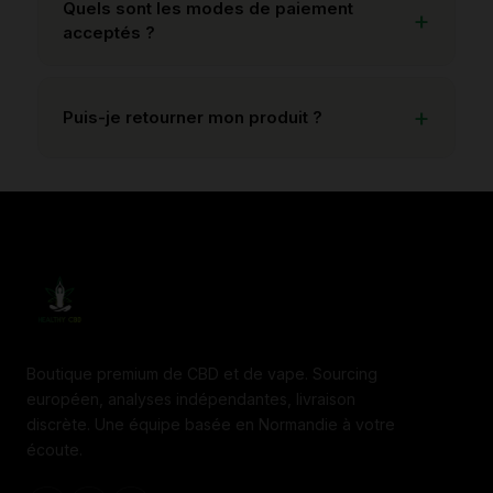
Quels sont les modes de paiement
acceptés ?
Puis-je retourner mon produit ?
Boutique premium de CBD et de vape. Sourcing
européen, analyses indépendantes, livraison
discrète. Une équipe basée en Normandie à votre
écoute.