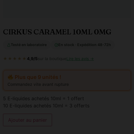
CIRKUS CARAMEL 10ML 0MG
Testé en laboratoire
En stock · Expédition 48-72h
★★★★★
4,9/5
sur la boutique
Lire les avis →
Plus que 9 unités !
Commandez vite avant rupture
5 E-liquides achetés 10ml = 1 offert
10 E-liquides achetés 10ml = 3 offerts
Ajouter au panier