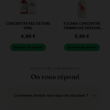
CONCENTRE RED ASTAIRE
SOLANA CONCENTRE
10ML
FRAMBOISE PASSION
10ML
4,90
€
5,90
€
Ajouter au panier
Ajouter au panier
QUESTIONS FRÉQUENTES
On vous répond
Comment choisir mon taux de nicotine ?