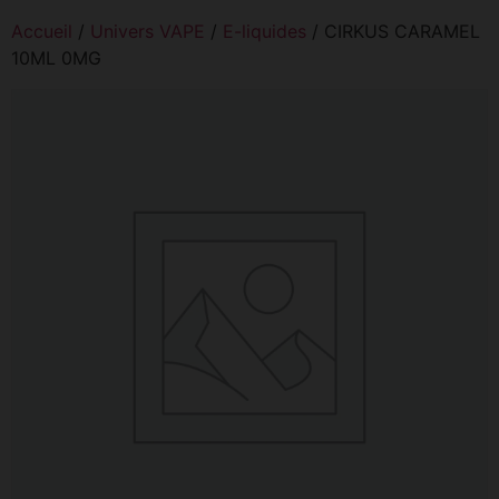
Accueil
/
Univers VAPE
/
E-liquides
/ CIRKUS CARAMEL
10ML 0MG