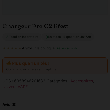
Chargeur Pro C2 Efest
Testé en laboratoire
En stock · Expédition 48-72h
★★★★★
4,9/5
sur la boutique
Lire les avis →
Plus que 1 unités !
Commandez vite avant rupture
UGS :
6958946201682
Catégories :
Accessoires
,
Univers VAPE
Avis (0)