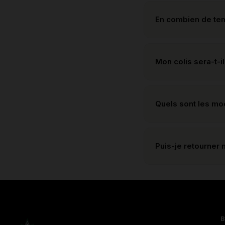
En combien de te
Mon colis sera-t-il
Quels sont les m
Puis-je retourner 