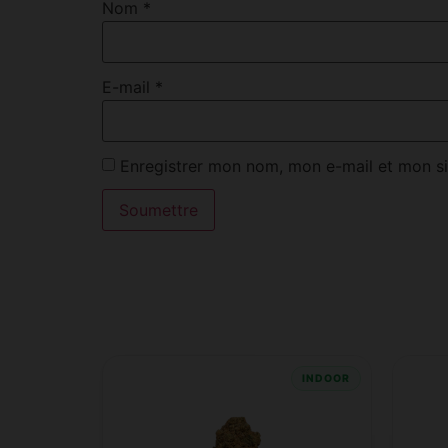
Nom
*
E-mail
*
Enregistrer mon nom, mon e-mail et mon si
INDOOR