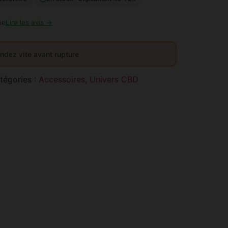
ue
Lire les avis →
dez vite avant rupture
tégories :
Accessoires
,
Univers CBD