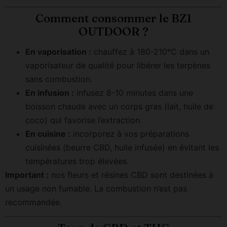
Comment consommer le BZ1
OUTDOOR ?
En vaporisation :
chauffez à 180-210°C dans un
vaporisateur de qualité pour libérer les terpènes
sans combustion.
En infusion :
infusez 8-10 minutes dans une
boisson chaude avec un corps gras (lait, huile de
coco) qui favorise l’extraction.
En cuisine :
incorporez à vos préparations
cuisinées (beurre CBD, huile infusée) en évitant les
températures trop élevées.
Important :
nos fleurs et résines CBD sont destinées à
un usage non fumable. La combustion n’est pas
recommandée.