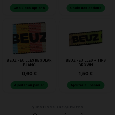
Choix des options
Choix des options
BEUZ FEUILLES REGULAR
BEUZ FEUILLES + TIPS
BLANC
BROWN
0,60
€
1,50
€
Ajouter au panier
Ajouter au panier
QUESTIONS FRÉQUENTES