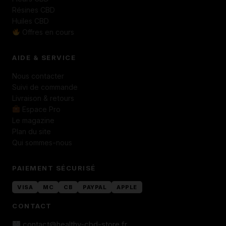
Résines CBD
Huiles CBD
Offres en cours
AIDE & SERVICE
Nous contacter
Suivi de commande
Livraison & retours
Espace Pro
Le magazine
Plan du site
Qui sommes-nous
PAIEMENT SÉCURISÉ
VISA
MC
CB
PAYPAL
APPLE
CONTACT
contact@healthy-cbd-store.fr