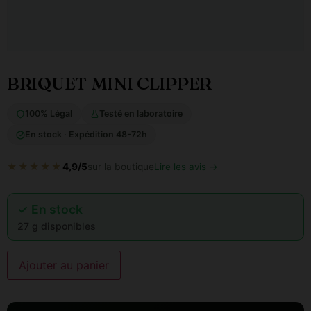
BRIQUET MINI CLIPPER
100% Légal
Testé en laboratoire
En stock · Expédition 48-72h
★★★★★
4,9/5
sur la boutique
Lire les avis →
✓ En stock
27 g disponibles
Ajouter au panier