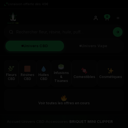
Livraison offerte dès 49€
0
Univers CBD
Univers Vape
Infusions
Fleurs
Résines
Huiles
&
Comestibles
Cosmétiques
CBD
CBD
CBD
Tisanes
Voir toutes les offres en cours
Accueil
›
Univers CBD
›
Accessoires
›
BRIQUET MINI CLIPPER