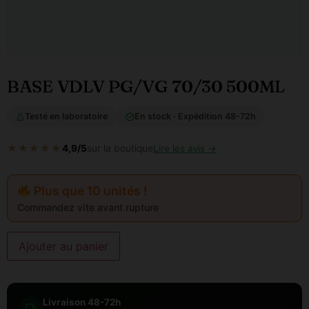
BASE VDLV PG/VG 70/30 500ML
Testé en laboratoire
En stock · Expédition 48-72h
★★★★★
4,9/5
sur la boutique
Lire les avis →
Plus que 10 unités !
Commandez vite avant rupture
Ajouter au panier
Livraison 48-72h