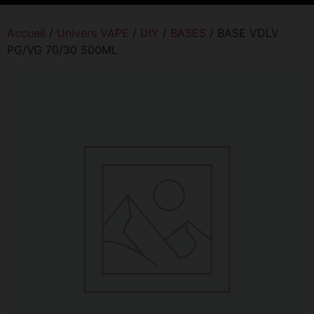
Accueil
/
Univers VAPE
/
DIY
/
BASES
/ BASE VDLV
PG/VG 70/30 500ML