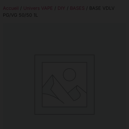
Accueil
/
Univers VAPE
/
DIY
/
BASES
/ BASE VDLV
PG/VG 50/50 1L